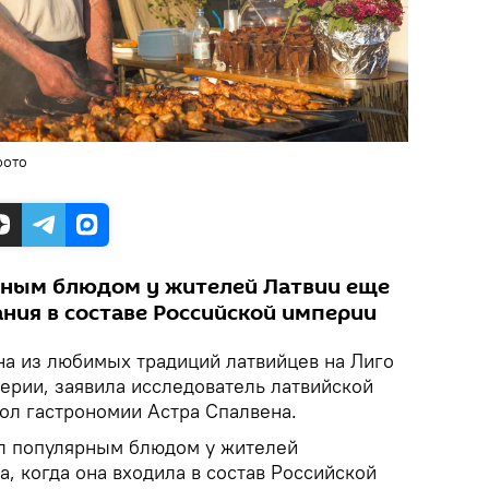
фото
ным блюдом у жителей Латвии еще
ания в составе Российской империи
на из любимых традиций латвийцев на Лиго
ерии, заявила исследователь латвийской
сол гастрономии Астра Спалвена.
л популярным блюдом у жителей
, когда она входила в состав Российской