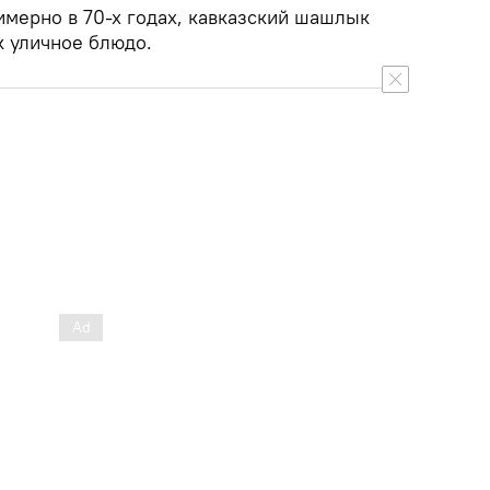
имерно в 70-х годах, кавказский шашлык
к уличное блюдо.