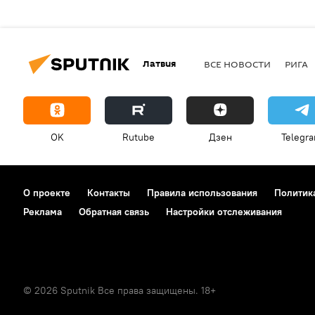
Латвия
ВСЕ НОВОСТИ
РИГА
OK
Rutube
Дзен
Telegr
О проекте
Контакты
Правила использования
Политик
Реклама
Обратная связь
Настройки отслеживания
© 2026 Sputnik Все права защищены. 18+