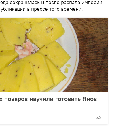
юда сохранилась и после распада империи.
убликации в прессе того времени.
 поваров научили готовить Янов