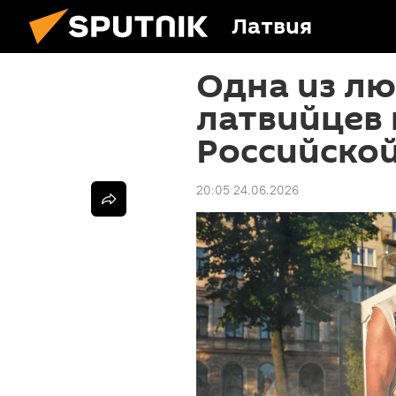
Латвия
Одна из л
латвийцев 
Российско
20:05 24.06.2026