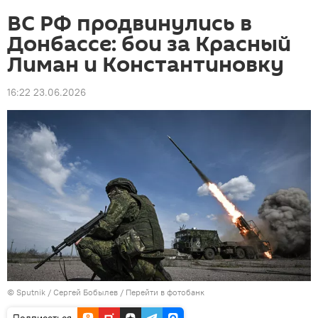
ВС РФ продвинулись в
Донбассе: бои за Красный
Лиман и Константиновку
16:22 23.06.2026
© Sputnik / Сергей Бобылев
/
Перейти в фотобанк
Подписаться