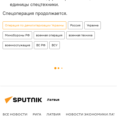
единицы спецтехники.
Спецоперация продолжается.
Операция по демилитаризации Украины
Россия
Украина
Минобороны РФ
военная операция
военная техника
военнослужащие
ВС РФ
ВСУ
Латвия
ВСЕ НОВОСТИ
РИГА
ЛАТВИЯ
НОВОСТИ ЭКОНОМИКИ ЛАТ