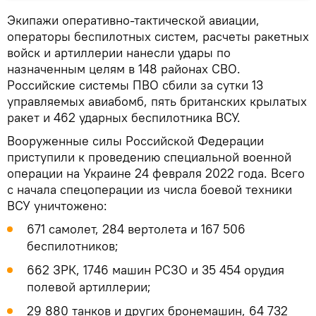
Экипажи оперативно-тактической авиации,
операторы беспилотных систем, расчеты ракетных
войск и артиллерии нанесли удары по
назначенным целям в 148 районах СВО.
Российские системы ПВО сбили за сутки 13
управляемых авиабомб, пять британских крылатых
ракет и 462 ударных беспилотника ВСУ.
Вооруженные силы Российской Федерации
приступили к проведению специальной военной
операции на Украине 24 февраля 2022 года. Всего
с начала спецоперации из числа боевой техники
ВСУ уничтожено:
671 самолет, 284 вертолета и 167 506
беспилотников;
662 ЗРК, 1746 машин РСЗО и 35 454 орудия
полевой артиллерии;
29 880 танков и других бронемашин, 64 732