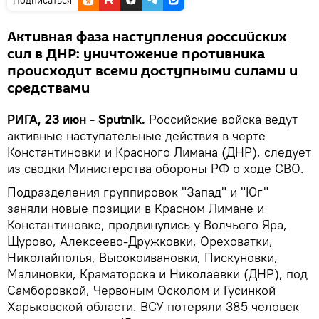
Активная фаза наступления российских
сил в ДНР: уничтожение противника
происходит всеми доступными силами и
средствами
РИГА, 23 июн - Sputnik.
Российские войска ведут
активные наступательные действия в черте
Константиновки и Красного Лимана (ДНР), следует
из сводки Министерства обороны РФ о ходе СВО.
Подразделения группировок "Запад" и "Юг"
заняли новые позиции в Красном Лимане и
Константиновке, продвинулись у Волчьего Яра,
Щурово, Алексеево-Дружковки, Ореховатки,
Николайполья, Высокоивановки, Пискуновки,
Малиновки, Краматорска и Николаевки (ДНР), под
Самборовкой, Червоным Осколом и Гусинкой
Харьковской области. ВСУ потеряли 385 человек