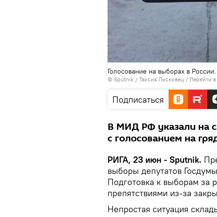
Голосование на выборах в России
© Sputnik / Таисия Лисковец
/
Перейти в
Подписаться
В МИД РФ указали на 
с голосованием на гр
РИГА, 23 июн - Sputnik.
Пр
выборы депутатов Госдумы 
Подготовка к выборам за 
препятствиями из-за закры
Непростая ситуация склады