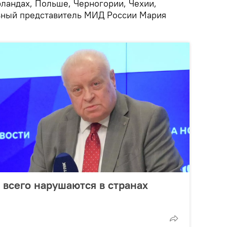
рландах, Польше, Черногории, Чехии,
ьный представитель МИД России Мария
 всего нарушаются в странах