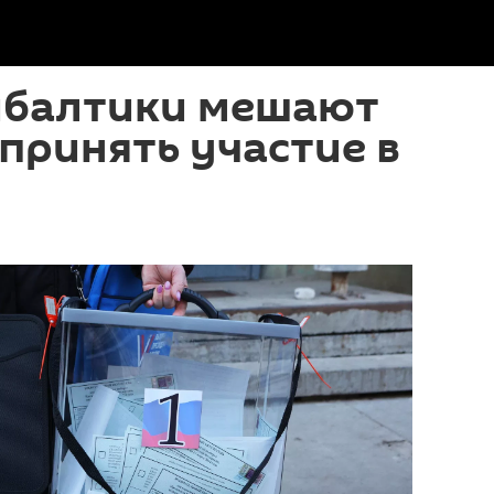
ибалтики мешают
принять участие в