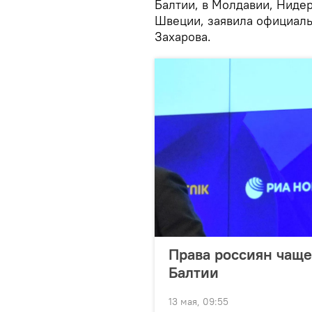
Балтии, в Молдавии, Ниде
Швеции, заявила официал
Захарова.
Права россиян чаще
Балтии
13 мая, 09:55