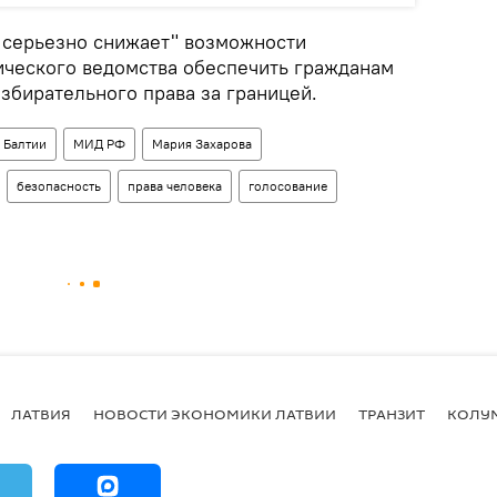
о серьезно снижает" возможности
ческого ведомства обеспечить гражданам
збирательного права за границей.
 Балтии
МИД РФ
Мария Захарова
безопасность
права человека
голосование
ЛАТВИЯ
НОВОСТИ ЭКОНОМИКИ ЛАТВИИ
ТРАНЗИТ
КОЛУ