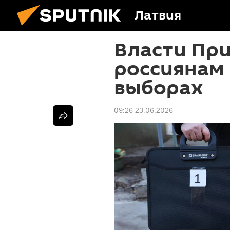
Латвия
Власти Пр
россиянам 
выборах
09:26 23.06.2026