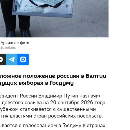
. Архивное фото
 фотобанк
сложное положение россиян в Балтии
ядущих выборах в Госдуму
езидент России Владимир Путин назначил
девятого созыва на 20 сентября 2026 года.
рубежом сталкивается с существенными
тия властями стран российских посольств.
вается с голосованием в Госдуму в странах