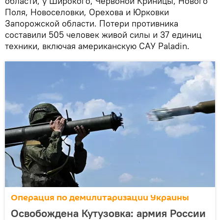
области, у Широкого, Червоной Криницы, Нового
Поля, Новоселовки, Орехова и Юрковки
Запорожской области. Потери противника
составили 505 человек живой силы и 37 единиц
техники, включая американскую САУ Paladin.
Операция по демилитаризации Украины
Освобождена Кутузовка: армия России