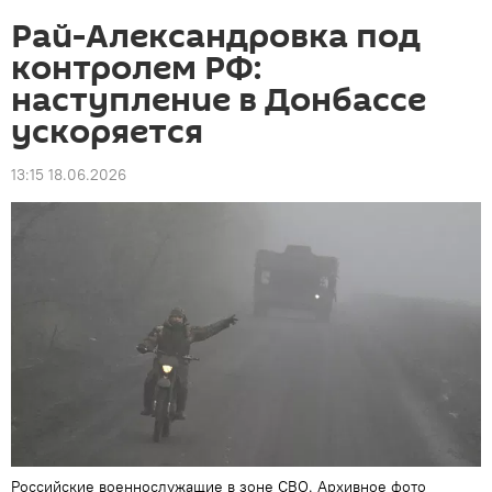
Рай-Александровка под
контролем РФ:
наступление в Донбассе
ускоряется
13:15 18.06.2026
Российские военнослужащие в зоне СВО. Архивное фото