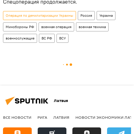
Спецоперация продолжается.
Операция по демилитаризации Украины
Россия
Украина
Минобороны РФ
военная операция
военная техника
военнослужащие
ВС РФ
ВСУ
Латвия
ВСЕ НОВОСТИ
РИГА
ЛАТВИЯ
НОВОСТИ ЭКОНОМИКИ ЛАТ