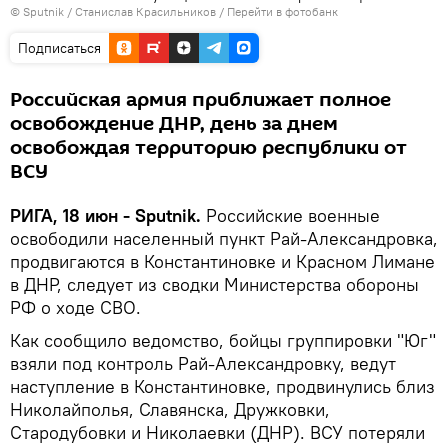
© Sputnik / Станислав Красильников
/
Перейти в фотобанк
Подписаться
Российская армия приближает полное
освобождение ДНР, день за днем
освобождая территорию республики от
ВСУ
РИГА, 18 июн - Sputnik.
Российские военные
освободили населенный пункт Рай-Александровка,
продвигаются в Константиновке и Красном Лимане
в ДНР, следует из сводки Министерства обороны
РФ о ходе СВО.
Как сообщило ведомство, бойцы группировки "Юг"
взяли под контроль Рай-Александровку, ведут
наступление в Константиновке, продвинулись близ
Николайполья, Славянска, Дружковки,
Стародубовки и Николаевки (ДНР). ВСУ потеряли