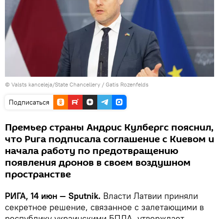
©
Valsts kanceleja/State Chancellery / Gatis Rozenfelds
Подписаться
Премьер страны Андрис Кулбергс пояснил,
что Рига подписала соглашение с Киевом и
начала работу по предотвращению
появления дронов в своем воздушном
пространстве
РИГА, 14 июн — Sputnik.
Власти Латвии приняли
секретное решение, связанное с залетающими в
республику украинскими БПЛА, утверждает