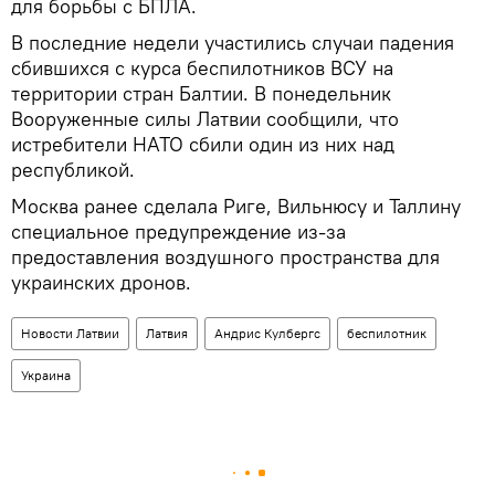
для борьбы с БПЛА.
В последние недели участились случаи падения
сбившихся с курса беспилотников ВСУ на
территории стран Балтии. В понедельник
Bооруженные силы Латвии сообщили, что
истребители НАТО сбили один из них над
республикой.
Москва ранее сделала Риге, Вильнюсу и Таллину
специальное предупреждение из-за
предоставления воздушного пространства для
украинских дронов.
Новости Латвии
Латвия
Андрис Кулбергс
беспилотник
Украина