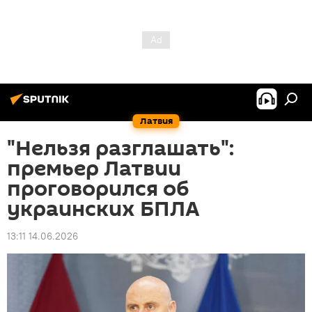
Латвия
"Нельзя разглашать":
премьер Латвии
проговорился об
украинских БПЛА
13:11 14.06.2026