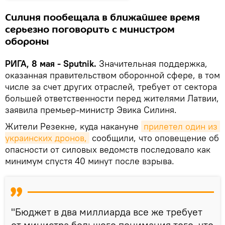
Силиня пообещала в ближайшее время
серьезно поговорить с министром
обороны
РИГА, 8 мая - Sputnik.
Значительная поддержка,
оказанная правительством оборонной сфере, в том
числе за счет других отраслей, требует от сектора
большей ответственности перед жителями Латвии,
заявила премьер-министр Эвика Силиня.
Жители Резекне, куда накануне
прилетел один из 
украинских дронов,
сообщили, что оповещение об
опасности от силовых ведомств последовало как
минимум спустя 40 минут после взрыва.
"Бюджет в два миллиарда все же требует
от министра большего понимания того, что