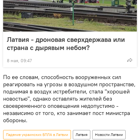
Латвия - дроновая сверхдержава или
страна с дырявым небом?
8 мая, 09:47
По ее словам, способность вооруженных сил
реагировать на угрозы в воздушном пространстве,
поднимая в воздух истребители, стала "хорошей
новостью", однако оставлять жителей без
своевременного оповещения недопустимо -
независимо от того, кто занимает пост министра
обороны.
Падение украинских БПЛА в Латвии
Латвия
Новости Латвии