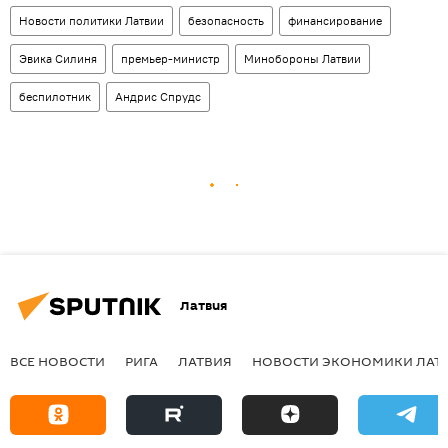
Новости политики Латвии
безопасность
финансирование
Эвика Силиня
премьер-министр
Минобороны Латвии
беспилотник
Андрис Спрудс
Латвия
ВСЕ НОВОСТИ
РИГА
ЛАТВИЯ
НОВОСТИ ЭКОНОМИКИ ЛАТ