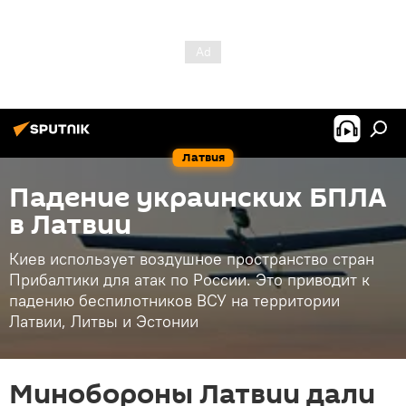
Латвия
Падение украинских БПЛА
в Латвии
Киев использует воздушное пространство стран
Прибалтики для атак по России. Это приводит к
падению беспилотников ВСУ на территории
Латвии, Литвы и Эстонии
Минобороны Латвии дали