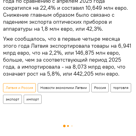
года по сравнению с апрелем 2025 года
сократился на 22,4% и составил 10,649 млн евро.
Снижение главным образом было связано с
падением экспорта оптических приборов и
аппаратуры на 1,8 млн евро, или 42,3%.
Уже сообщалось, что в первые четыре месяца
этого года Латвия экспортировала товары на 6,941
млрд евро, что на 2,2%, или 146,875 млн евро,
больше, чем за соответствующий период 2025
года, а импортировала - на 8,073 млрд евро, что
означает рост на 5,8%, или 442,205 млн евро.
Латвия и Россия
Новости экономики Латвии
Россия
торговля
экспорт
импорт