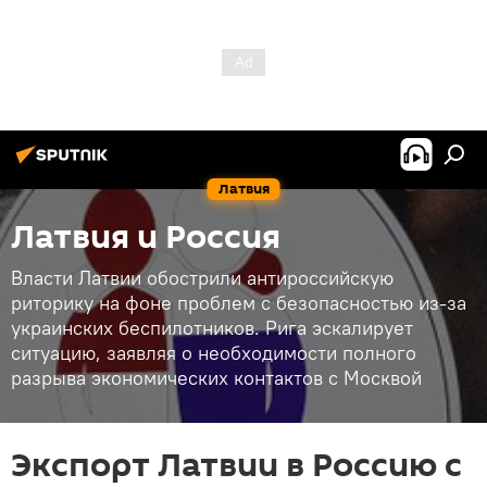
Латвия
Латвия и Россия
Власти Латвии обострили антироссийскую
риторику на фоне проблем с безопасностью из-за
украинских беспилотников. Рига эскалирует
ситуацию, заявляя о необходимости полного
разрыва экономических контактов с Москвой
Экспорт Латвии в Россию с