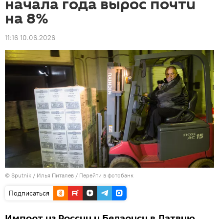
начала года вырос почти
на 8%
11:16 10.06.2026
© Sputnik / Илья Питалев
/
Перейти в фотобанк
Подписаться
Импорт из России и Беларуси в Латвию