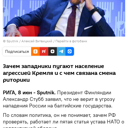
© Sputnik / Алексей Витвицкий
/
Перейти в фотобанк
Подписаться
Зачем западники пугают население
агрессией Кремля и с чем связана смена
риторики
РИГА, 8 июн - Sputnik.
Президент Финляндии
Александр Стубб заявил, что не верит в угрозу
нападения России на балтийские государства.
По словам политика, он не понимает, зачем РФ
проверять, работает ли пятая статья устава НАТО о