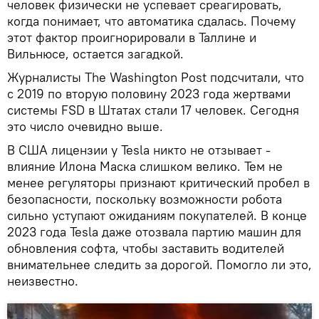
человек физически не успевает среагировать,
когда понимает, что автоматика сдалась. Почему
этот фактор проигнорировали в Таллине и
Вильнюсе, остается загадкой.
Журналисты The Washington Post подсчитали, что
с 2019 по вторую половину 2023 года жертвами
системы FSD в Штатах стали 17 человек. Сегодня
это число очевидно выше.
В США лицензии у Tesla никто не отзывает -
влияние Илона Маска слишком велико. Тем не
менее регуляторы признают критический пробел в
безопасности, поскольку возможности робота
сильно уступают ожиданиям покупателей. В конце
2023 года Tesla даже отозвала партию машин для
обновления софта, чтобы заставить водителей
внимательнее следить за дорогой. Помогло ли это,
неизвестно.