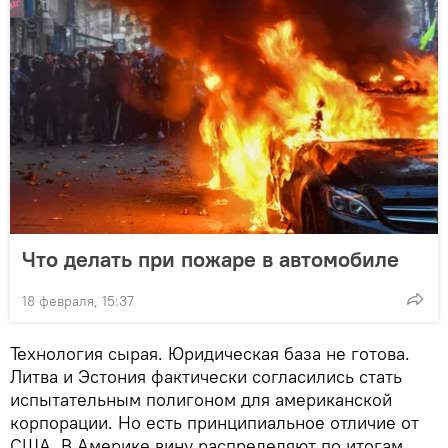
Что делать при пожаре в автомобиле
18 февраля, 15:37
Технология сырая. Юридическая база не готова.
Литва и Эстония фактически согласились стать
испытательным полигоном для американской
корпорации. Но есть принципиальное отличие от
США. В Америке вину распределяют по итогам