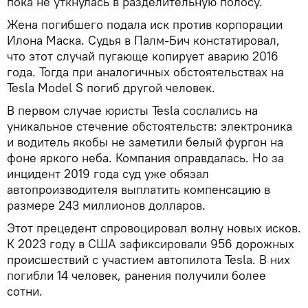
пока не уткнулась в разделительную полосу.
Жена погибшего подала иск против корпорации
Илона Маска. Судья в Палм-Бич констатировал,
что этот случай пугающе копирует аварию 2016
года. Тогда при аналогичных обстоятельствах на
Tesla Model S погиб другой человек.
В первом случае юристы Tesla сослались на
уникальное стечение обстоятельств: электроника
и водитель якобы не заметили белый фургон на
фоне яркого неба. Компания оправдалась. Но за
инцидент 2019 года суд уже обязал
автопроизводителя выплатить компенсацию в
размере 243 миллионов долларов.
Этот прецедент спровоцировал волну новых исков.
К 2023 году в США зафиксировали 956 дорожных
происшествий с участием автопилота Tesla. В них
погибли 14 человек, ранения получили более
сотни.