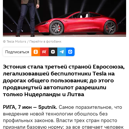
© Tesla Motors
/
Перейти в фотобанк
Подписаться
Эстония стала третьей страной Евросоюза,
легализовавшей беспилотники Tesla на
дорогах общего пользования; до этого
продвинутый автопилот разрешили
только Нидерланды и Литва
РИГА, 7 июн — Sputnik.
Самое поразительное, что
внедрение новой технологии обошлось без
профильных законов. Власти трех стран просто
признали базовую норму: за все отвечает человек