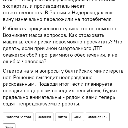
экспертиз, и производитель несет
ответственность. В Балтии и Нидерландах всю
вину изначально переложили на потребителя.
Избежать юридического тупика это не поможет.
Возникает масса вопросов. Как страховать
машины, если риски невозможно просчитать? Что
делать, если причиной смертельного ДТП
окажется сбой программного обеспечения, а не
ошибка человека?
Ответов на эти вопросы у балтийских министерств
нет. Решение выглядит неоправданно
рискованным. Подводя итог: если планируете
поездки по дорогам соседних республик, будьте
предельно внимательны - рядом с вами теперь
ездят непредсказуемые роботы.
Новости Балтии
Эстония
Литва
США
автомобиль
Tesla