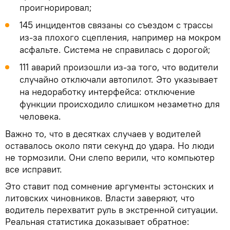
проигнорировал;
145 инцидентов связаны со съездом с трассы
из-за плохого сцепления, например на мокром
асфальте. Система не справилась с дорогой;
111 аварий произошли из-за того, что водители
случайно отключали автопилот. Это указывает
на недоработку интерфейса: отключение
функции происходило слишком незаметно для
человека.
Важно то, что в десятках случаев у водителей
оставалось около пяти секунд до удара. Но люди
не тормозили. Они слепо верили, что компьютер
все исправит.
Это ставит под сомнение аргументы эстонских и
литовских чиновников. Власти заверяют, что
водитель перехватит руль в экстренной ситуации.
Реальная статистика доказывает обратное: