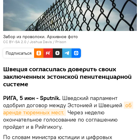
Забор из проволоки. Архивное фото
CC BY-SA 2.0
/
Joshua Davis
/
Prison
Подписаться
Швеция согласилась доверить своих
заключенных эстонской пенитенциарной
системе
РИГА, 5 июн - Sputnik.
Шведский парламент
одобрил договор между Эстонией и Швецией
об 
аренде тюремных мест.
Через неделю
окончательное голосование по соглашению
пройдет и в Рийгикогу.
По словам министра юстиции и цифровых