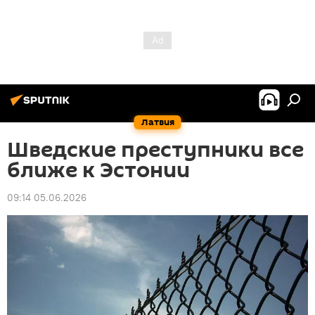
Латвия
Шведские преступники все
ближе к Эстонии
09:14 05.06.2026