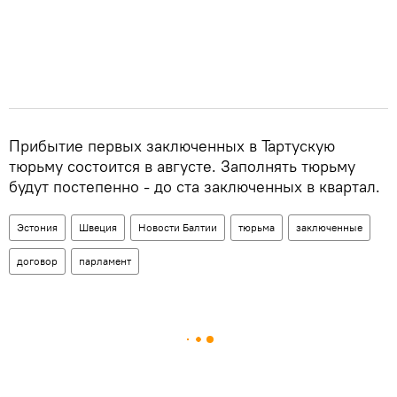
Прибытие первых заключенных в Тартускую
тюрьму состоится в августе. Заполнять тюрьму
будут постепенно - до ста заключенных в квартал.
Эстония
Швеция
Новости Балтии
тюрьма
заключенные
договор
парламент