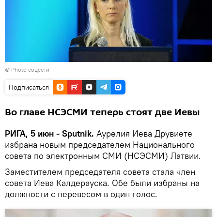
© Photo соцсети
Подписаться
Во главе НСЭСМИ теперь стоят две Иевы
РИГА, 5 июн - Sputnik.
Аурелия Иева Друвиете
избрана новым председателем Национального
совета по электронным СМИ (НСЭСМИ) Латвии.
Заместителем председателя совета стала член
совета Иева Калдерауска. Обе были избраны на
должности с перевесом в один голос.