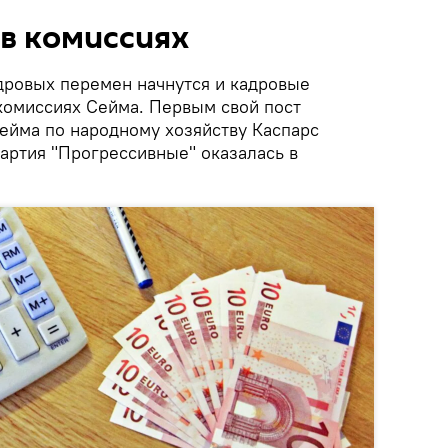
в комиссиях
адровых перемен начнутся и кадровые
комиссиях Сейма. Первым свой пост
Сейма по народному хозяйству Каспарс
артия "Прогрессивные" оказалась в