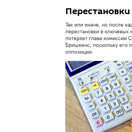
Перестановки 
Так или иначе, но после к
перестановки в ключевых 
потеряет глава комиссии 
Бришкенс, поскольку его п
оппозиции.