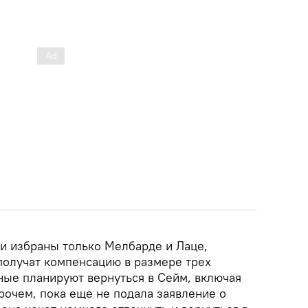
ли избраны только Мелбарде и Лаце,
получат компенсацию в размере трех
ные планируют вернуться в Сейм, включая
рочем, пока еще не подала заявление о