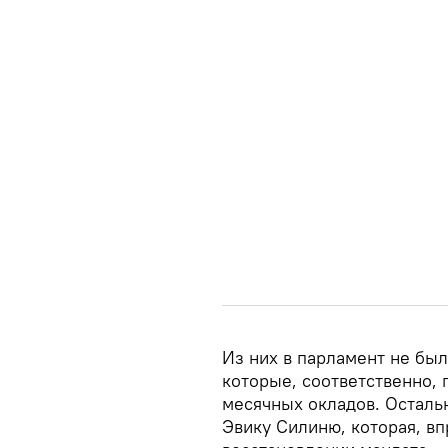
Из них в парламент не бы
которые, соответственно, 
месячных окладов. Осталь
Эвику Силиню, которая, вп