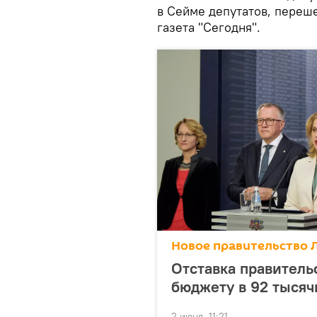
в Сейме депутатов, переше
газета "Сегодня".
Новое правительство 
Отставка правитель
бюджету в 92 тысяч
2 июня, 11:21