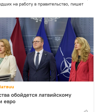
дших на работу в правительство, пишет
Латвии
ства обойдется латвийскому
и евро