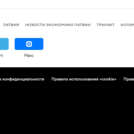
ЛАТВИЯ
НОВОСТИ ЭКОНОМИКИ ЛАТВИИ
ТРАНЗИТ
КОЛУ
am
Макс
а конфиденциальности
Правила использования «cookie»
Прав