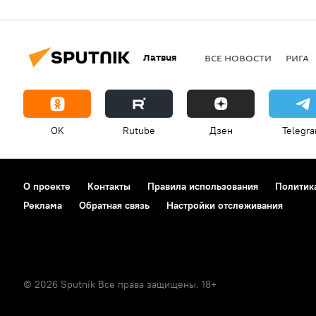
Латвия
ВСЕ НОВОСТИ
РИГА
OK
Rutube
Дзен
Telegr
О проекте
Контакты
Правила использования
Политик
Реклама
Обратная связь
Настройки отслеживания
© 2026 Sputnik Все права защищены. 18+