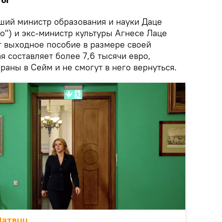
ты
ший министр образования и науки Даце
о") и экс-министр культуры Агнесе Лаце
т выходное пособие в размере своей
я составляет более 7,6 тысячи евро,
раны в Сейм и не смогут в него вернуться.
Латвии