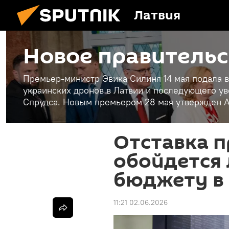
Латвия
Новое правительс
Премьер-министр Эвика Силиня 14 мая подала в
украинских дронов в Латвии и последующего у
Спрудса. Новым премьером 28 мая утвержден А
Отставка п
обойдется
бюджету в 
11:21 02.06.2026