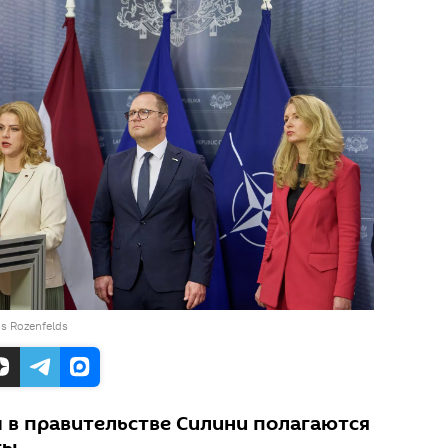
is Rozenfelds
в правительстве Силини полагаются