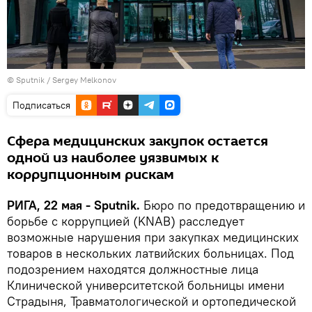
© Sputnik / Sergey Melkonov
Подписаться
Сфера медицинских закупок остается
одной из наиболее уязвимых к
коррупционным рискам
РИГА, 22 мая - Sputnik.
Бюро по предотвращению и
борьбе с коррупцией (KNAB) расследует
возможные нарушения при закупках медицинских
товаров в нескольких латвийских больницах. Под
подозрением находятся должностные лица
Клинической университетской больницы имени
Страдыня, Травматологической и ортопедической