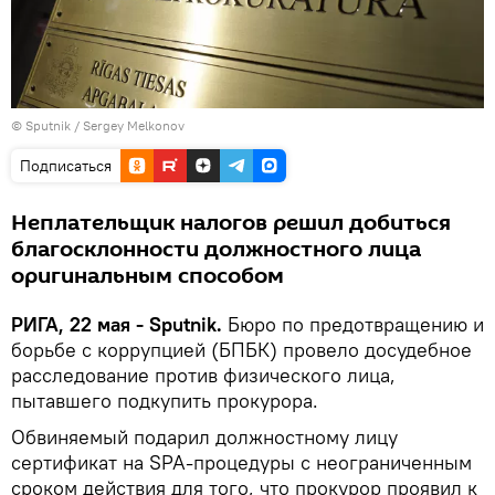
© Sputnik / Sergey Melkonov
Подписаться
Неплательщик налогов решил добиться
благосклонности должностного лица
оригинальным способом
РИГА, 22 мая - Sputnik.
Бюро по предотвращению и
борьбе с коррупцией (БПБК) провело досудебное
расследование против физического лица,
пытавшего подкупить прокурора.
Обвиняемый подарил должностному лицу
сертификат на SPA-процедуры с неограниченным
сроком действия для того, что прокурор проявил к