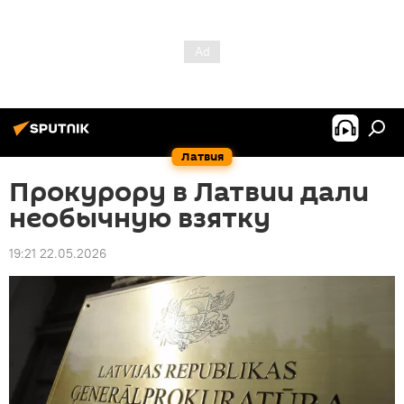
Латвия
Прокурору в Латвии дали
необычную взятку
19:21 22.05.2026