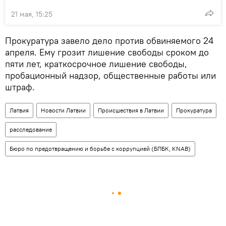
21 мая, 15:25
Прокуратура завело дело против обвиняемого 24
апреля. Ему грозит лишение свободы сроком до
пяти лет, краткосрочное лишение свободы,
пробационный надзор, общественные работы или
штраф.
Латвия
Новости Латвии
Происшествия в Латвии
Прокуратура
расследование
Бюро по предотвращению и борьбе с коррупцией (БПБК, KNAB)