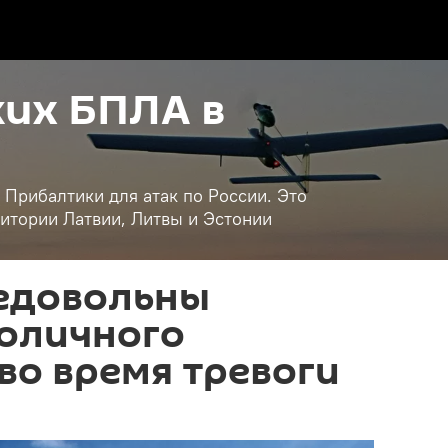
их БПЛА в
 Прибалтики для атак по России. Это
итории Латвии, Литвы и Эстонии
едовольны
толичного
во время тревоги