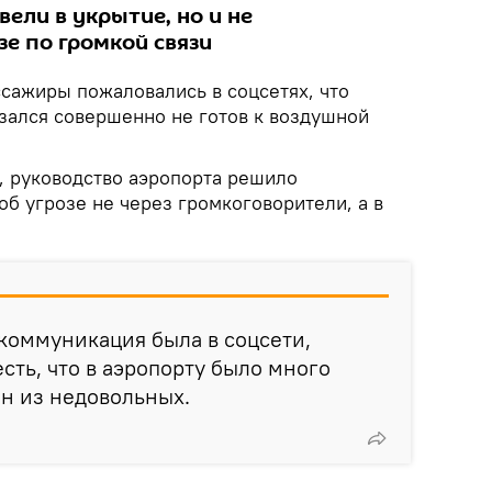
вели в укрытие, но и не
е по громкой связи
сажиры пожаловались в соцсетях, что
зался совершенно не готов к воздушной
, руководство аэропорта решило
б угрозе не через громкоговорители, а в
 коммуникация была в соцсети,
сть, что в аэропорту было много
ин из недовольных.