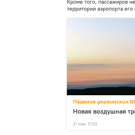
Кроме того, пассажиров не
территории аэропорта его 
Падение украинских Б
Новая воздушная тр
21 мая, 11:03