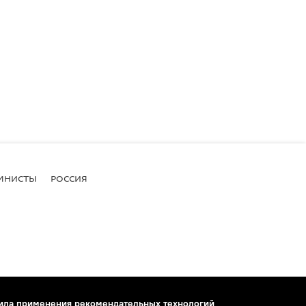
МНИСТЫ
РОССИЯ
ила применения рекомендательных технологий