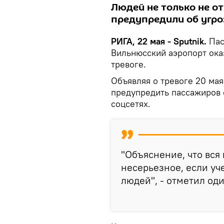
Людей не только не от
предупредили об угроз
РИГА, 22 мая - Sputnik.
Пас
Вильнюсский аэропорт ока
тревоге.
Объявляя о тревоге 20 мая
предупредить пассажиров о
соцсетях.
"Объяснение, что вся
несерьезное, если уче
людей", - отметил од