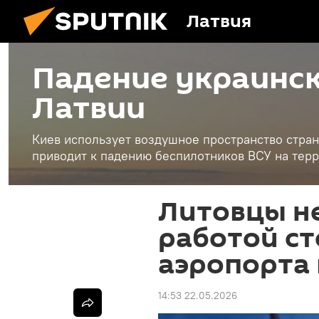
Латвия
Падение украинск
Латвии
Киев использует воздушное пространство стран
приводит к падению беспилотников ВСУ на терр
Литовцы н
работой с
аэропорта 
14:53 22.05.2026