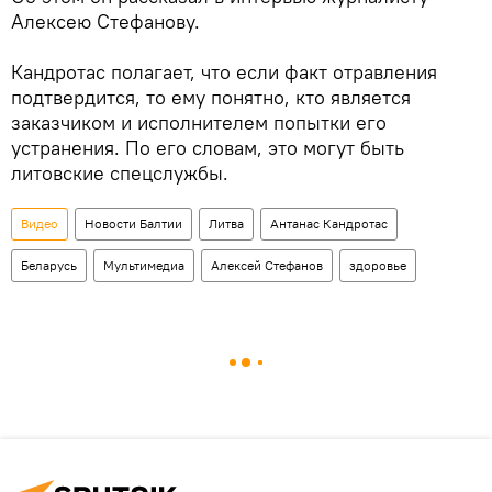
Алексею Стефанову.
Кандротас полагает, что если факт отравления
подтвердится, то ему понятно, кто является
заказчиком и исполнителем попытки его
устранения. По его словам, это могут быть
литовские спецслужбы.
Видео
Новости Балтии
Литва
Антанас Кандротас
Беларусь
Мультимедиа
Алексей Стефанов
здоровье