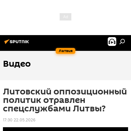
Латвия
Видео
Литовский оппозиционный
политик отравлен
спецслужбами Литвы?
17:30 22.05.2026