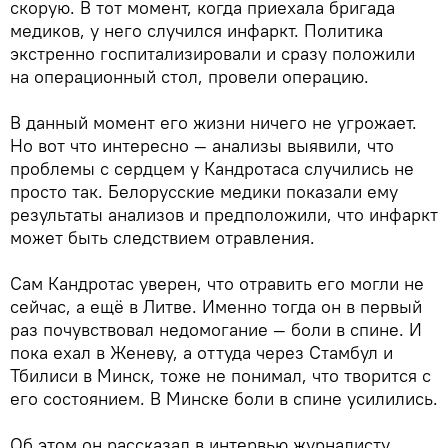
скорую. В тот момент, когда приехала бригада
медиков, у него случился инфаркт. Политика
экстренно госпитализировали и сразу положили
на операционный стол, провели операцию.
В данный момент его жизни ничего не угрожает.
Но вот что интересно — анализы выявили, что
проблемы с сердцем у Кандротаса случились не
просто так. Белорусские медики показали ему
результаты анализов и предположили, что инфаркт
может быть следствием отравления.
Сам Кандротас уверен, что отравить его могли не
сейчас, а ещё в Литве. Именно тогда он в первый
раз почувствовал недомогание — боли в спине. И
пока ехал в Женеву, а оттуда через Стамбул и
Тбилиси в Минск, тоже не понимал, что творится с
его состоянием. В Минске боли в спине усилились.
Об этом он рассказал в интервью журналисту