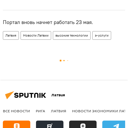
Портал вновь начнет работать 23 мая.
Латвия
Новости Латвии
высокие технологии
э-услуги
Латвия
ВСЕ НОВОСТИ
РИГА
ЛАТВИЯ
НОВОСТИ ЭКОНОМИКИ ЛАТ