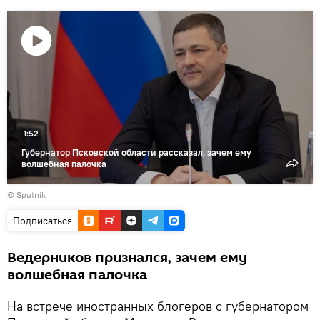
Воспроизвести
видео
1:52
Губернатор Псковской области рассказал, зачем ему
волшебная палочка
© Sputnik
Подписаться
Ведерников признался, зачем ему
волшебная палочка
На встрече иностранных блогеров с губернатором