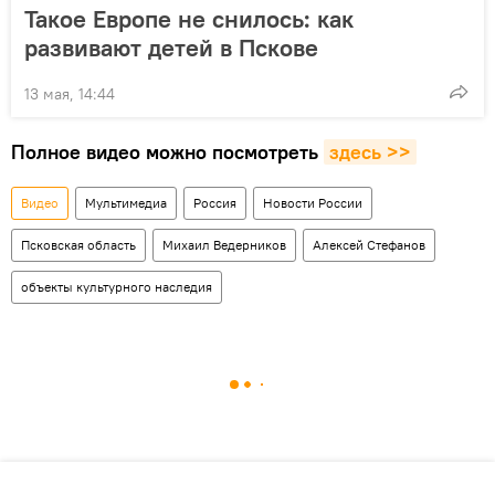
Такое Европе не снилось: как
развивают детей в Пскове
13 мая, 14:44
Полное видео можно посмотреть
здесь >>
Видео
Мультимедиа
Россия
Новости России
Псковская область
Михаил Ведерников
Алексей Стефанов
объекты культурного наследия