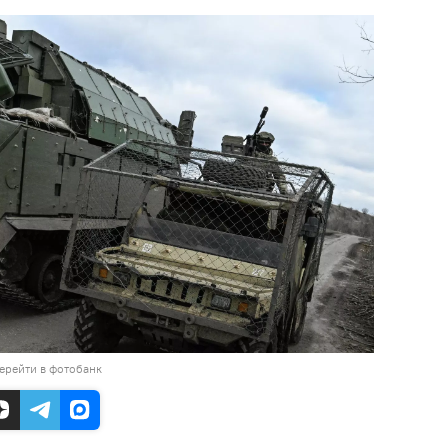
ерейти в фотобанк