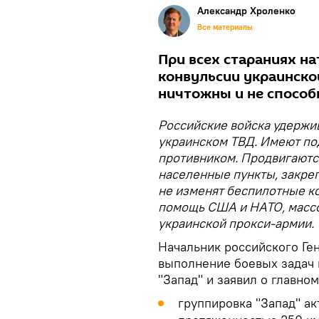
Александр Хроленко
Все материалы
При всех стараниях н
конвульсии украинско
ничтожны и не способ
Российские войска удержи
украинском ТВД. Имеют по
противником. Продвигаютс
населенные пункты, закре
не изменят беспилотные к
помощь США и НАТО, масс
украинской прокси-армии.
Начальник российского Ге
выполнение боевых задач 
"Запад" и заявил о главном
группировка "Запад" ак