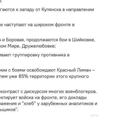
;
гаются к западу от Купянска в направлении
же наступают на широком фронте в
 и Боровая, продолжаются бои в Шийковке,
вом Мире, Дружелюбовке;
ивают группировку противника в
мии с боями освобождают Красный Лиман –
лем уже 85% территории этого крупного
онтраст с дискурсом многих военблогеров.
ктирует войска на фронте, его доклады
ажения и "хлеб" у зарубежных аналитиков и
ьщиков".