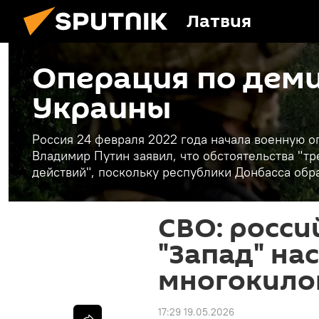
Латвия
Операция по дем
Украины
Россия 24 февраля 2022 года начала военную 
Владимир Путин заявил, что обстоятельства "
действий", поскольку республики Донбасса обр
СВО: росси
"Запад" на
многокило
17:29 19.05.2026