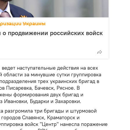
аризации Украины
л о продвижении российских войск
 ведет наступательные действия на всех
й области за минувшие сутки группировка
подразделения трех украинских бригад в
в Писаревка, Бачевск, Рясное. В
жены формирования двух бригад и
 Ивановки, Бударки и Захаровки.
а разгромила три бригады и штурмовой
 городов Славянск, Краматорск и
руппировка войск "Центр" нанесла поражение