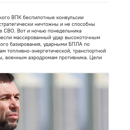
ского ВПК беспилотные конвульсии
стратегически ничтожны и не способны
не СВО. Вот и ночью понедельника
если массированный удар высокоточным
ого базирования, ударными БПЛА по
ам топливно-энергетической, транспортной
ы, военным аэродромам противника. Цели