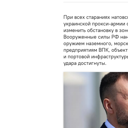
При всех стараниях натов
украинской прокси-армии 
изменить обстановку в зо
Вооруженные силы РФ нан
оружием наземного, морск
предприятиям ВПК, объект
и портовой инфраструктур
удара достигнуты.