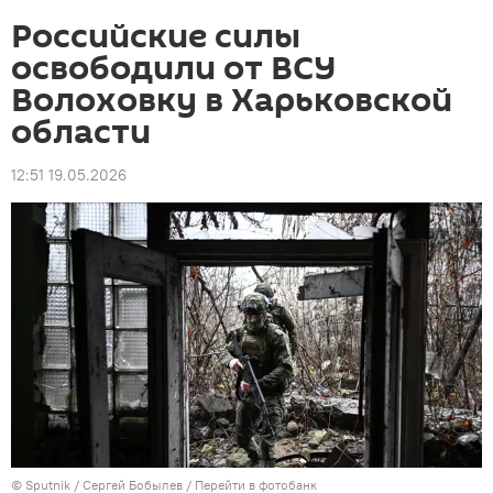
Российские силы
освободили от ВСУ
Волоховку в Харьковской
области
12:51 19.05.2026
© Sputnik / Сергей Бобылев
/
Перейти в фотобанк