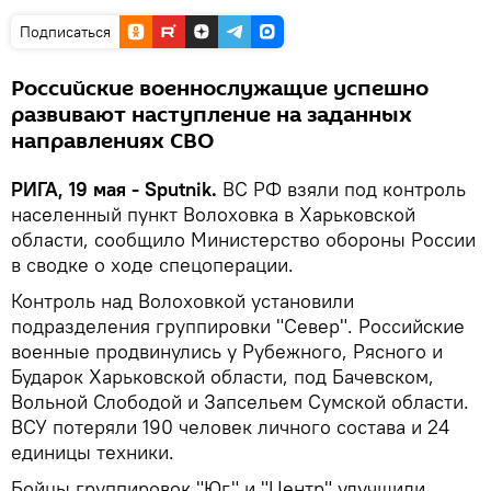
Подписаться
Российские военнослужащие успешно
развивают наступление на заданных
направлениях СВО
РИГА, 19 мая - Sputnik.
ВС РФ взяли под контроль
населенный пункт Волоховка в Харьковской
области, сообщило Министерство обороны России
в сводке о ходе спецоперации.
Контроль над Волоховкой установили
подразделения группировки "Север". Российские
военные продвинулись у Рубежного, Рясного и
Бударок Харьковской области, под Бачевском,
Вольной Слободой и Запсельем Сумской области.
ВСУ потеряли 190 человек личного состава и 24
единицы техники.
Бойцы группировок "Юг" и "Центр" улучшили