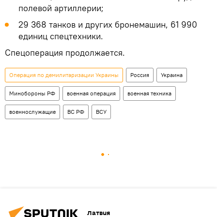
полевой артиллерии;
29 368 танков и других бронемашин, 61 990
единиц спецтехники.
Спецоперация продолжается.
Операция по демилитаризации Украины
Россия
Украина
Минобороны РФ
военная операция
военная техника
военнослужащие
ВС РФ
ВСУ
Латвия