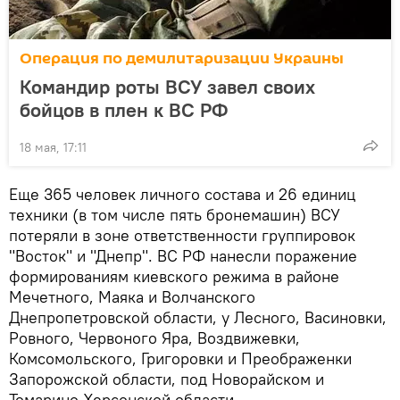
Операция по демилитаризации Украины
Командир роты ВСУ завел своих
бойцов в плен к ВС РФ
18 мая, 17:11
Еще 365 человек личного состава и 26 единиц
техники (в том числе пять бронемашин) ВСУ
потеряли в зоне ответственности группировок
"Восток" и "Днепр". ВС РФ нанесли поражение
формированиям киевского режима в районе
Мечетного, Маяка и Волчанского
Днепропетровской области, у Лесного, Васиновки,
Ровного, Червоного Яра, Воздвижевки,
Комсомольского, Григоровки и Преображенки
Запорожской области, под Новорайском и
Томарино Херсонской области.