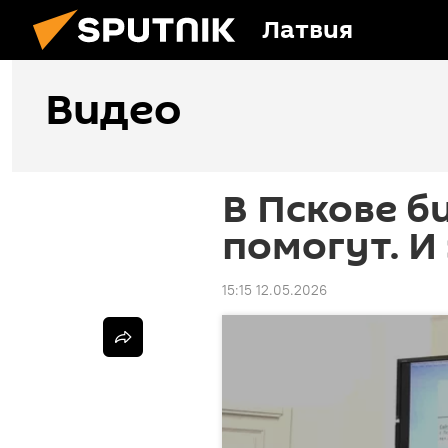
Латвия
Видео
В Пскове б
помогут. И
15:15 12.05.2026