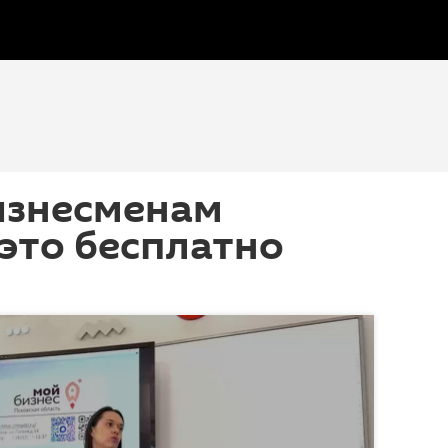
изнесменам
 это бесплатно