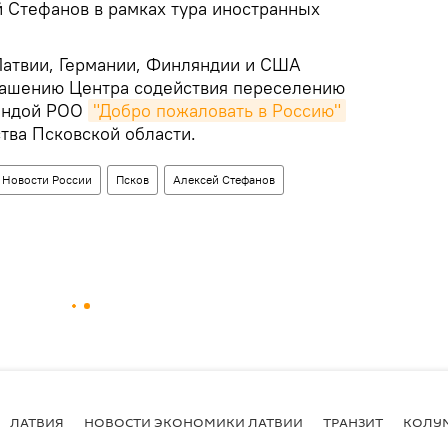
й Стефанов в рамках тура иностранных
атвии, Германии, Финляндии и США
лашению Центра содействия переселению
андой РОО
"Добро пожаловать в Россию"
тва Псковской области.
Новости России
Псков
Алексей Стефанов
ЛАТВИЯ
НОВОСТИ ЭКОНОМИКИ ЛАТВИИ
ТРАНЗИТ
КОЛУ