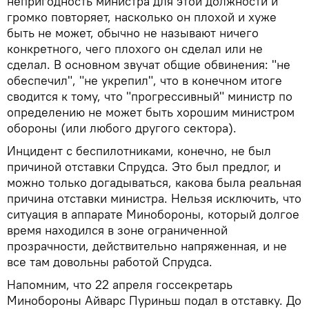
непригодность министра для этой должности и
громко повторяет, насколько он плохой и хуже
быть не может, обычно не называют ничего
конкретного, чего плохого он сделал или не
сделал. В основном звучат общие обвинения: "не
обеспечил", "не укрепил", что в конечном итоге
сводится к тому, что "прогрессивный" министр по
определению не может быть хорошим министром
обороны (или любого другого сектора).
Инцидент с беспилотниками, конечно, не был
причиной отставки Спрудса. Это был предлог, и
можно только догадываться, какова была реальная
причина отставки министра. Нельзя исключить, что
ситуация в аппарате Минобороны, который долгое
время находился в зоне ограниченной
прозрачности, действительно напряженная, и не
все там довольны работой Спрудса.
Напомним, что 22 апреля госсекретарь
Минобороны Айварс Пуриньш подал в отставку. До