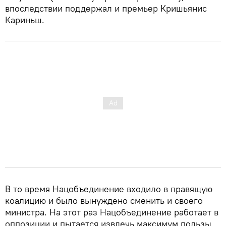
впоследствии поддержал и премьер Кришьянис
Кариньш.
В то время Нацобъединение входило в правящую
коалицию и было вынуждено сменить и своего
министра. На этот раз Нацобъединение работает в
оппозиции и пытается извлечь максимум пользы