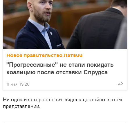
Новое правительство Латвии
"Прогрессивные" не стали покидать
коалицию после отставки Спрудса
11 мая, 19:20
Ни одна из сторон не выглядела достойно в этом
представлении.