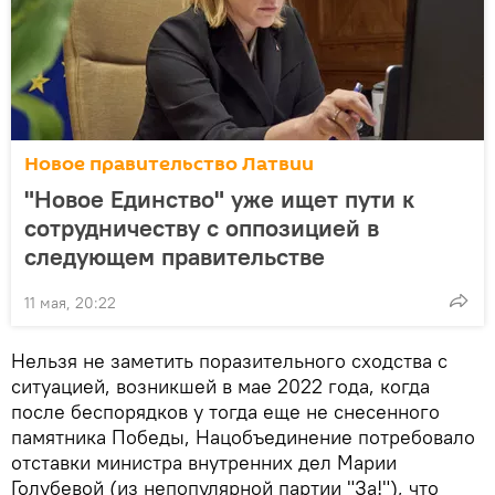
Новое правительство Латвии
"Новое Единство" уже ищет пути к
сотрудничеству с оппозицией в
следующем правительстве
11 мая, 20:22
Нельзя не заметить поразительного сходства с
ситуацией, возникшей в мае 2022 года, когда
после беспорядков у тогда еще не снесенного
памятника Победы, Нацобъединение потребовало
отставки министра внутренних дел Марии
Голубевой (из непопулярной партии "За!"), что