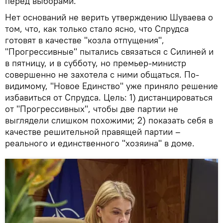
перед выборами.
Нет оснований не верить утверждению Шуваева о
том, что, как только стало ясно, что Спрудса
готовят в качестве "козла отпущения",
"Прогрессивные" пытались связаться с Силиней и
в пятницу, и в субботу, но премьер-министр
совершенно не захотела с ними общаться. По-
видимому, "Новое Единство" уже приняло решение
избавиться от Спрудса. Цель: 1) дистанцироваться
от "Прогрессивных", чтобы две партии не
выглядели слишком похожими; 2) показать себя в
качестве решительной правящей партии –
реального и единственного "хозяина" в доме.