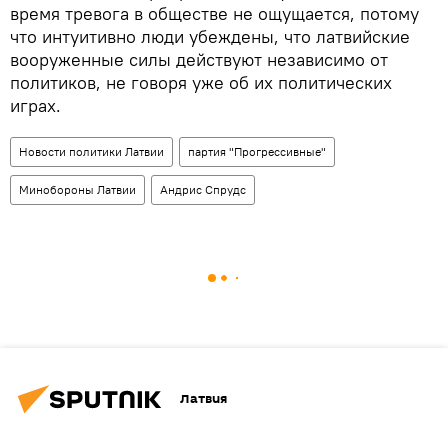
время тревога в обществе не ощущается, потому
что интуитивно люди убеждены, что латвийские
вооруженные силы действуют независимо от
политиков, не говоря уже об их политических
играх.
Новости политики Латвии
партия "Прогрессивные"
Минобороны Латвии
Андрис Спрудс
Латвия