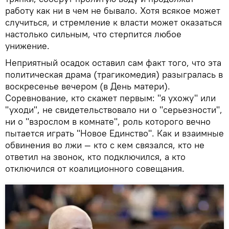
работу как ни в чем не бывало. Хотя всякое может
случиться, и стремление к власти может оказаться
настолько сильным, что стерпится любое
унижение.
Неприятный осадок оставил сам факт того, что эта
политическая драма (трагикомедия) разыгралась в
воскресенье вечером (в День матери).
Соревнование, кто скажет первым: "я ухожу" или
"уходи", не свидетельствовало ни о "серьезности",
ни о "взрослом в комнате", роль которого вечно
пытается играть "Новое Единство". Как и взаимные
обвинения во лжи — кто с кем связался, кто не
ответил на звонок, кто подключился, а кто
отключился от коалиционного совещания.