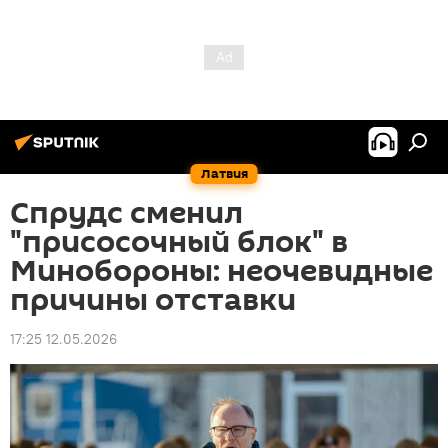
Латвия
Спрудс сменил
"присосочный блок" в
Минобороны: неочевидные
причины отставки
17:25 12.05.2026