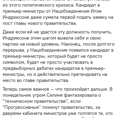
из этого политического кризиса. Кандидат в
премьер-министры от Нацобъединения Илзе
Индриксоне даже сумела первой подать заявку на
пост главы нового правительства.
Даже если ей не удастся эту должность получить,
Индриксоне этим шагом вывела себя и свою
партию на новый уровень. Наконец, после долгого
перерыва, у Нацобъединения появился кандидат в
премьер-министры, который будет не просто
символом, будет не просто участвовать в
предвыборных дебатах кандидатов в премьер-
министры, но и действительно претендовать на
место во главе правительства.
Теперь самое важное — что произойдет дальше. В
понедельник утром Силиня фантазировала о
"техническом правительстве", если
"Прогрессивные" покинут правительство, за
дверями кабинета министров уже толпятся те, кто