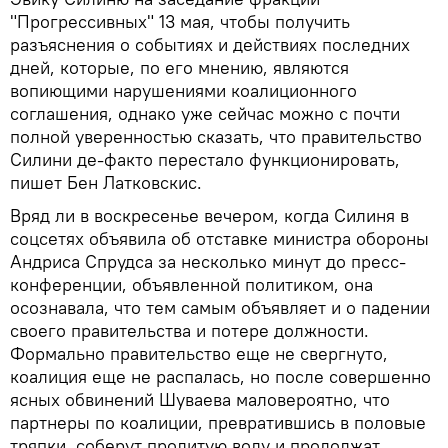
"Прогрессивных" 13 мая, чтобы получить
разъяснения о событиях и действиях последних
дней, которые, по его мнению, являются
вопиющими нарушениями коалиционного
соглашения, однако уже сейчас можно с почти
полной уверенностью сказать, что правительство
Силини де-факто перестало функционировать,
пишет Бен Латковскис.
Вряд ли в воскресенье вечером, когда Силиня в
соцсетях объявила об отставке министра обороны
Андриса Спрудса за несколько минут до пресс-
конференции, объявленной политиком, она
осознавала, что тем самым объявляет и о падении
своего правительства и потере должности.
Формально правительство еще не свергнуто,
коалиция еще не распалась, но после совершенно
ясных обвинений Шуваева маловероятно, что
партнеры по коалиции, превратившись в половые
тряпки, соберут пролитую воду и продолжат