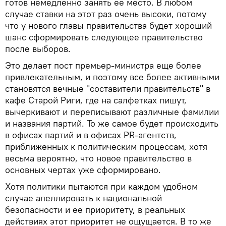
готов немедленно занять ее место. В любом
случае ставки на этот раз очень высоки, потому
что у нового главы правительства будет хороший
шанс сформировать следующее правительство
после выборов.
Это делает пост премьер-министра еще более
привлекательным, и поэтому все более активными
становятся вечные "составители правительств" в
кафе Старой Риги, где на салфетках пишут,
вычеркивают и переписывают различные фамилии
и названия партий. То же самое будет происходить
в офисах партий и в офисах PR-агентств,
приближенных к политическим процессам, хотя
весьма вероятно, что новое правительство в
основных чертах уже сформировано.
Хотя политики пытаются при каждом удобном
случае апеллировать к национальной
безопасности и ее приоритету, в реальных
действиях этот приоритет не ощущается. В то же