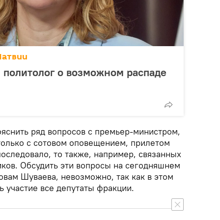
Латвии
: политолог о возможном распаде
ояснить ряд вопросов с премьер-министром,
 только с сотовом оповещением, прилетом
 последовало, то также, например, связанных
ов. Обсудить эти вопросы на сегодняшнем
овам Шуваева, невозможно, так как в этом
ь участие все депутаты фракции.