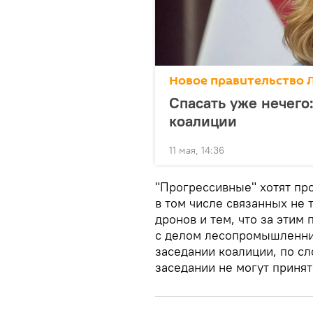
Новое правительство 
Спасать уже нечего
коалиции
11 мая, 14:36
"Прогрессивные" хотят пр
в том числе связанных не
дронов и тем, что за этим
с делом лесопромышленник
заседании коалиции, по сл
заседании не могут принят