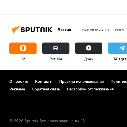
Латвия
ВСЕ НОВОСТИ
РИГА
OK
Rutube
Дзен
Telegr
О проекте
Контакты
Правила использования
Политик
Реклама
Обратная связь
Настройки отслеживания
© 2026 Sputnik Все права защищены. 18+