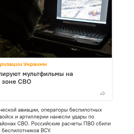
аризации Украины
лируют мультфильмы на
в зоне СВО
ческой авиации, операторы беспилотных
войск и артиллерии нанесли удары по
айонах СВО. Российские расчеты ПВО сбили
х беспилотников ВСУ.