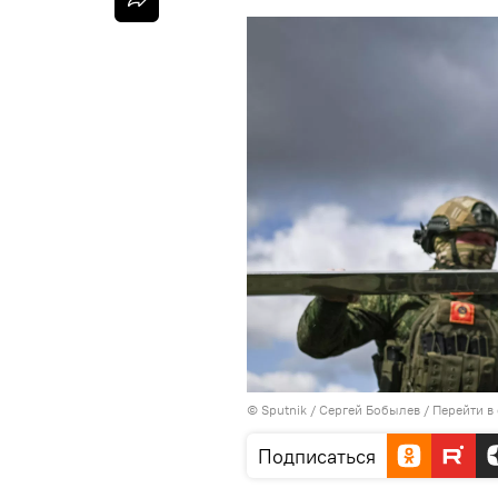
© Sputnik / Сергей Бобылев
/
Перейти в
Подписаться