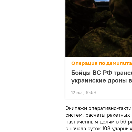
Операция по демилит
Бойцы ВС РФ транс
украинские дроны 
12 мая, 10:59
Экипажи оперативно-такти
систем, расчеты ракетных 
назначенным целям в 56 р
с начала суток 108 ударны