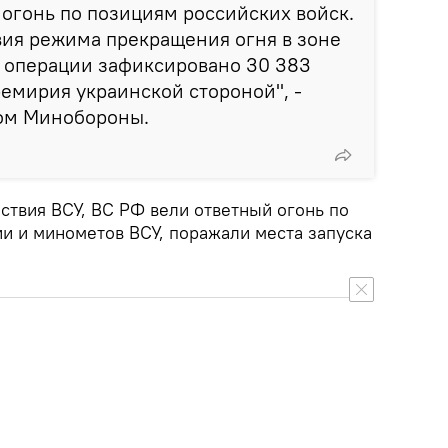
огонь по позициям российских войск.
вия режима прекращения огня в зоне
 операции зафиксировано 30 383
емирия украинской стороной", -
ом Минобороны.
ствия ВСУ, ВС РФ вели ответный огонь по
и и минометов ВСУ, поражали места запуска