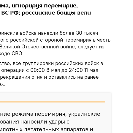
има, игнорируя перемирие,
 ВС РФ; российские бойцы вели
инские войска нанесли более 30 тысяч
ного российской стороной перемирия в честь
Великой Отечественной войне, следует из
ходе СВО.
тво, все группировки российских войск в
операции с 00:00 8 мая до 24:00 11 мая
рекращения огня и оставались на ранее
х.
ение режима перемирия, украинские
вания наносили удары с
илотных летательных аппаратов и