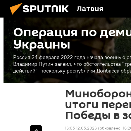
Латвия
Операция по дем
Украины
Россия 24 февраля 2022 года начала военную 
Владимир Путин заявил, что обстоятельства "
действий", поскольку республики Донбасса обр
Миноборон
итоги пере
Победы в з
16:05 12.05.2026
(обновлено:
16:2