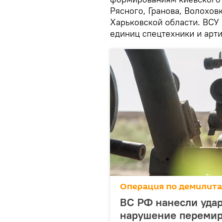
Рясного, Гранова, Волохо
Харьковской области. ВСУ 
единиц спецтехники и арт
Операция по демилит
ВС РФ нанесли удар
нарушение переми