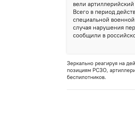
вели артиллерийский 
Всего в период дейст
специальной военной
случая нарушения пер
сообщили в российск
Зеркально реагируя на дей
позициям РСЗО, артиллери
беспилотников.