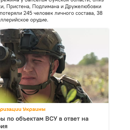
вки, Пристена, Подлимана и Дружелюбовки
потеряли 245 человек личного состава, 38
иллерийское орудие.
аризации Украины
ы по объектам ВСУ в ответ на
рия