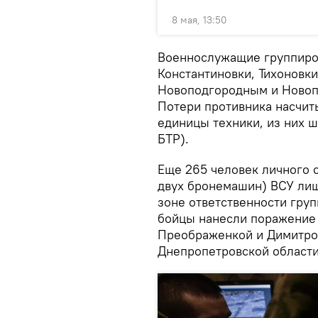
8 мая, 13:50
Военнослужащие группиров
Константиновки, Тихоновки
Новоподгородным и Новоп
Потери противника насчит
единицы техники, из них 
БТР).
Еще 265 человек личного с
двух бронемашин) ВСУ ли
зоне ответственности груп
бойцы нанесли поражение 
Преображенкой и Димитров
Днепропетровской области