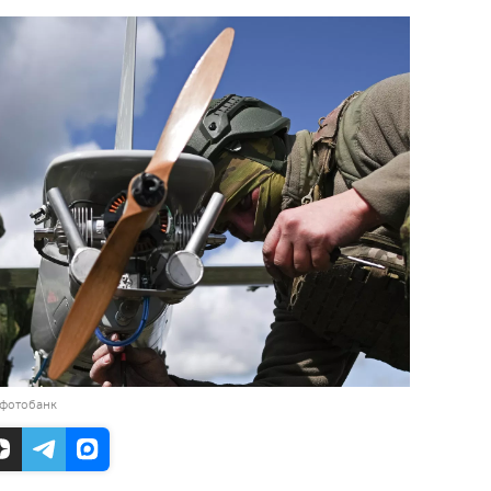
 фотобанк