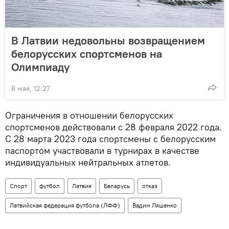
В Латвии недовольны возвращением
белорусских спортсменов на
Олимпиаду
8 мая, 12:27
Ограничения в отношении белорусских
спортсменов действовали с 28 февраля 2022 года.
С 28 марта 2023 года спортсмены с белорусским
паспортом участвовали в турнирах в качестве
индивидуальных нейтральных атлетов.
Спорт
футбол
Латвия
Беларусь
отказ
Латвийская федерация футбола (ЛФФ)
Вадим Ляшенко