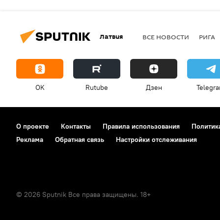
Латвия
ВСЕ НОВОСТИ
РИГА
OK
Rutube
Дзен
Telegr
О проекте
Контакты
Правила использования
Политик
Реклама
Обратная связь
Настройки отслеживания
© 2026 Sputnik Все права защищены. 18+