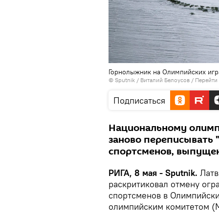
Горнолыжник на Олимпийских игр
© Sputnik / Виталий Белоусов
/
Перейти
Подписаться
Национальному олимп
заново переписывать 
спортсменов, выпущен
РИГА, 8 мая - Sputnik.
Латв
раскритиковал отмену огр
спортсменов в Олимпийск
олимпийским комитетом (