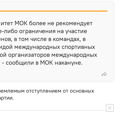
итет МОК более не рекомендует
ие-либо ограничения на участие
ов, в том числе в командах, в
гидой международных спортивных
дой организаторов международных
 - сообщили в МОК накануне.
иемлемым отступлением от основных
ртии.