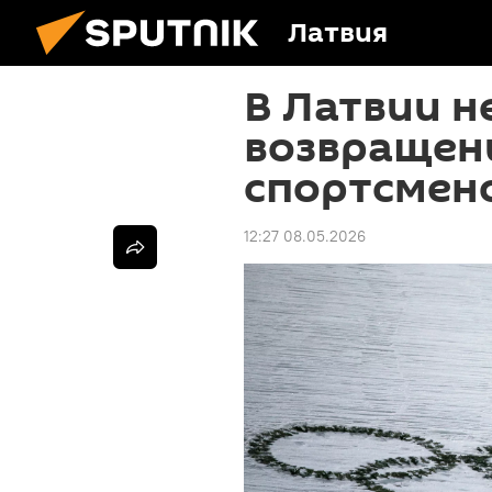
Латвия
В Латвии 
возвращен
спортсмен
12:27 08.05.2026