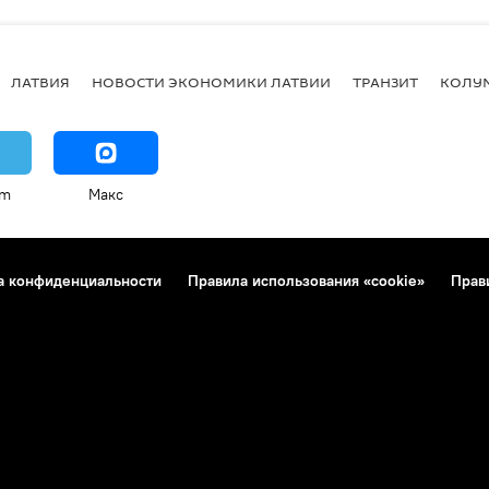
ЛАТВИЯ
НОВОСТИ ЭКОНОМИКИ ЛАТВИИ
ТРАНЗИТ
КОЛУ
am
Макс
а конфиденциальности
Правила использования «cookie»
Прав