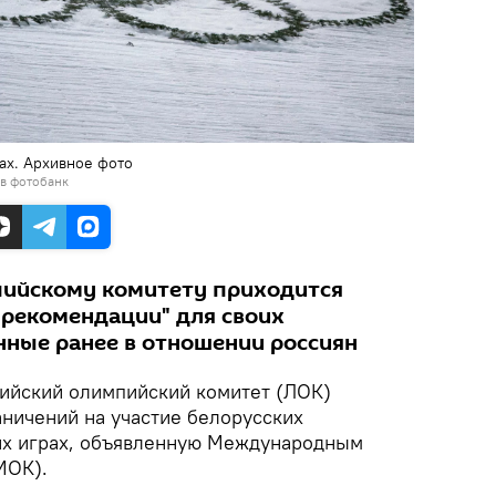
ах. Архивное фото
 в фотобанк
ийскому комитету приходится
"рекомендации" для своих
ные ранее в отношении россиян
ийский олимпийский комитет (ЛОК)
аничений на участие белорусских
их играх, объявленную Международным
МОК).