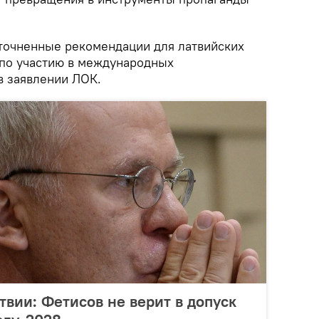
точненные рекомендации для латвийских
по участию в международных
в заявлении ЛОК.
твии: Фетисов не верит в допуск