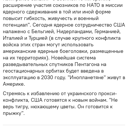
расширение участия союзников по НАТО в миссии
ядерного сдерживания в той или иной форме
повысит гибкость, живучесть и военный
потенциал". Сегодня ядерное сотрудничество США
налажено с Бельгией, Нидерландами, Германией,
Италией и Турцией (в случае крупного конфликта
войска этих стран могут использовать
американские ядерные боеголовки, размещенные
на их территориях). Новейшая система
разведывательных спутников Пентагона на
геостационарных орбитах будет введена в
эксплуатацию в 2030 году. "Инопланетяне" живут в
Америке.
Стремясь к избавлению от украинского прокси-
конфликта, США готовятся к новым войнам. "Не
верь тигру, нюхающему цветы. Он готовится к
прыжку".