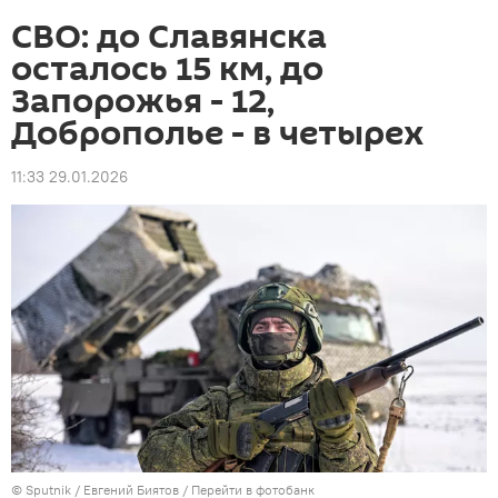
СВО: до Славянска
осталось 15 км, до
Запорожья - 12,
Доброполье - в четырех
11:33 29.01.2026
© Sputnik / Евгений Биятов
/
Перейти в фотобанк