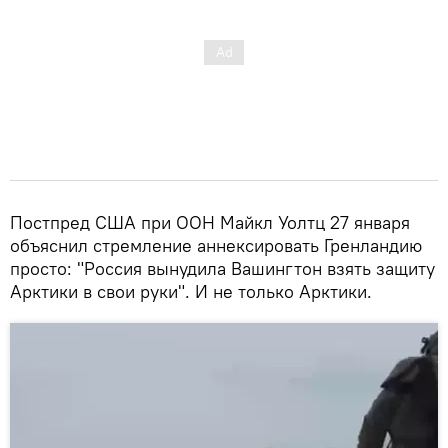
Постпред США при ООН Майкл Уолтц 27 января
объяснил стремление аннексировать Гренландию
просто: "Россия вынудила Вашингтон взять защиту
Арктики в свои руки". И не только Арктики.