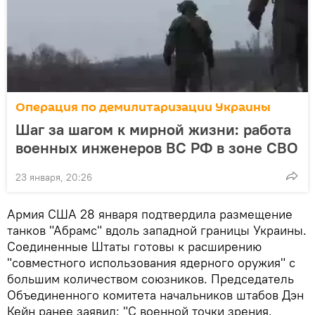
Операция по демилитаризации Украины
Шаг за шагом к мирной жизни: работа
военных инженеров ВС РФ в зоне СВО
23 января, 20:26
Армия США 28 января подтвердила размещение
танков "Абрамс" вдоль западной границы Украины.
Соединенные Штаты готовы к расширению
"совместного использования ядерного оружия" с
большим количеством союзников. Председатель
Объединенного комитета начальников штабов Дэн
Кейн ранее заявил: "С военной точки зрения,