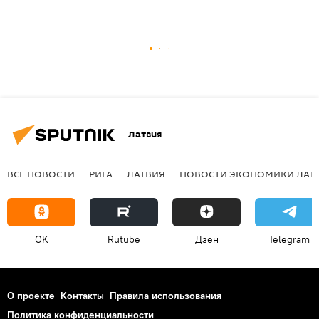
Латвия
ВСЕ НОВОСТИ
РИГА
ЛАТВИЯ
НОВОСТИ ЭКОНОМИКИ ЛАТ
OK
Rutube
Дзен
Telegram
О проекте
Контакты
Правила использования
Политика конфиденциальности