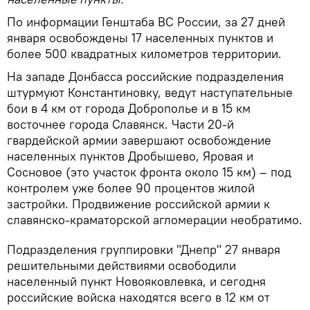
По информации Генштаба ВС России, за 27 дней
января освобождены 17 населенных пунктов и
более 500 квадратных километров территории.
На западе Донбасса российские подразделения
штурмуют Константиновку, ведут наступательные
бои в 4 км от города Доброполье и в 15 км
восточнее города Славянск. Части 20-й
гвардейской армии завершают освобождение
населенных пунктов Дробышево, Яровая и
Сосновое (это участок фронта около 15 км) – под
контролем уже более 90 процентов жилой
застройки. Продвижение российской армии к
славянско-краматорской агломерации необратимо.
Подразделения группировки "Днепр" 27 января
решительными действиями освободили
населенный пункт Новояковлевка, и сегодня
российские войска находятся всего в 12 км от