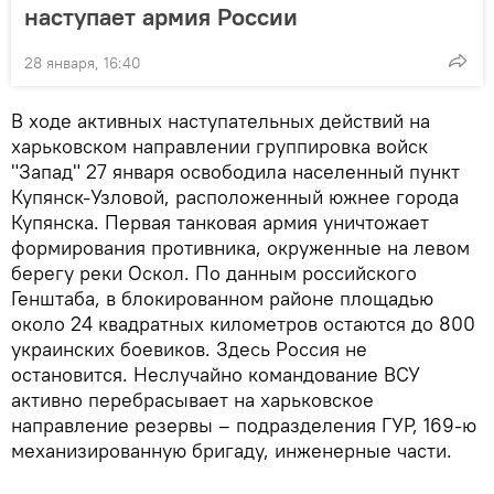
наступает армия России
28 января, 16:40
В ходе активных наступательных действий на
харьковском направлении группировка войск
"Запад" 27 января освободила населенный пункт
Купянск-Узловой, расположенный южнее города
Купянска. Первая танковая армия уничтожает
формирования противника, окруженные на левом
берегу реки Оскол. По данным российского
Генштаба, в блокированном районе площадью
около 24 квадратных километров остаются до 800
украинских боевиков. Здесь Россия не
остановится. Неслучайно командование ВСУ
активно перебрасывает на харьковское
направление резервы – подразделения ГУР, 169-ю
механизированную бригаду, инженерные части.