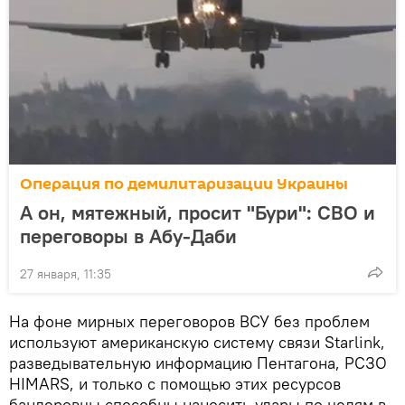
Операция по демилитаризации Украины
А он, мятежный, просит "Бури": СВО и
переговоры в Абу-Даби
27 января, 11:35
На фоне мирных переговоров ВСУ без проблем
используют американскую систему связи Starlink,
разведывательную информацию Пентагона, РСЗО
HIMARS, и только с помощью этих ресурсов
бандеровцы способны наносить удары по целям в