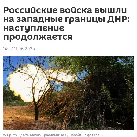
Российские войска вышли
на западные границы ДНР:
наступление
продолжается
14:57 11.06.2025
© Sputnik / Станислав Красильников
/
Перейти в фотобанк