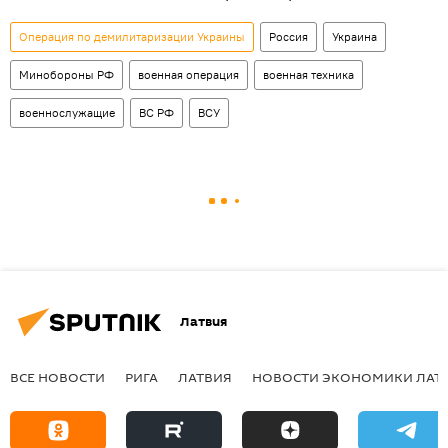
Операция по демилитаризации Украины
Россия
Украина
Минобороны РФ
военная операция
военная техника
военнослужащие
ВС РФ
ВСУ
Латвия
ВСЕ НОВОСТИ
РИГА
ЛАТВИЯ
НОВОСТИ ЭКОНОМИКИ ЛАТ