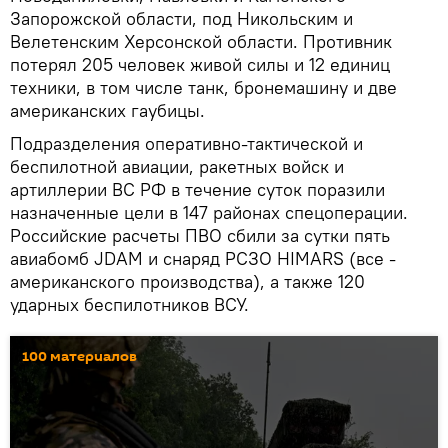
Запорожской области, под Никольским и
Велетенским Херсонской области. Противник
потерял 205 человек живой силы и 12 единиц
техники, в том числе танк, бронемашину и две
американских гаубицы.
Подразделения оперативно-тактической и
беспилотной авиации, ракетных войск и
артиллерии ВС РФ в течение суток поразили
назначенные цели в 147 районах спецоперации.
Российские расчеты ПВО сбили за сутки пять
авиабомб JDAM и снаряд РСЗО HIMARS (все -
американского производства), а также 120
ударных беспилотников ВСУ.
100 материалов