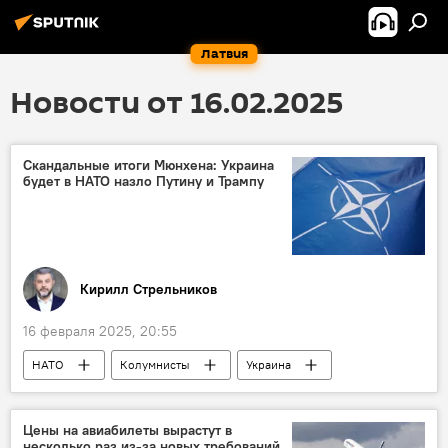
Латвия
Новости от 16.02.2025
Скандальные итоги Мюнхена: Украина
будет в НАТО назло Путину и Трампу
Кирилл Стрельников
16 февраля 2025, 20:55
НАТО
Колумнисты
Украина
Цены на авиабилеты вырастут в
несколько раз из-за новых требований