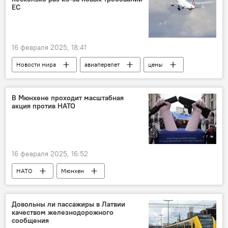
ЕС
16 февраля 2025, 18:41
Новости мира
авиаперелет
цены
авиабилеты
В Мюнхене проходит масштабная
акция против НАТО
16 февраля 2025, 16:52
НАТО
Мюнхен
Довольны ли пассажиры в Латвии
качеством железнодорожного
сообщения