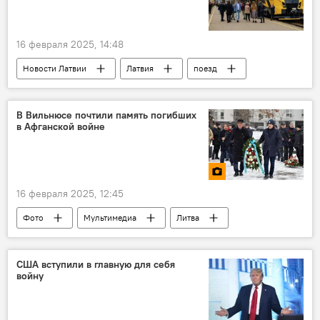
16 февраля 2025, 14:48
Новости Латвии
Латвия
поезд
опрос
В Вильнюсе почтили память погибших
в Афганской войне
16 февраля 2025, 12:45
Фото
Мультимедиа
Литва
США вступили в главную для себя
войну