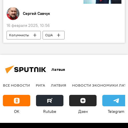
Сергей Савчук
16 февраля 2025, 10:56
Колумнисты
США
Латвия
ВСЕ НОВОСТИ
РИГА
ЛАТВИЯ
НОВОСТИ ЭКОНОМИКИ ЛАТ
OK
Rutube
Дзен
Telegram