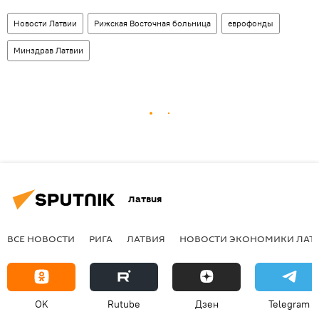
Новости Латвии
Рижская Восточная больница
еврофонды
Минздрав Латвии
Латвия
ВСЕ НОВОСТИ
РИГА
ЛАТВИЯ
НОВОСТИ ЭКОНОМИКИ ЛАТ
OK
Rutube
Дзен
Telegram