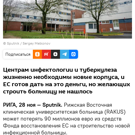
© Sputnik / Sergey Melkonov
Подписаться
Центрам инфектологии и туберкулеза
жизненно необходимы новые корпуса, и
ЕС готов дать на это деньги, но желающих
строить больницу не нашлось
РИГА, 28 ноя — Sputnik.
Рижская Восточная
клиническая университетская больница (RAKUS)
может потерять 90 миллионов евро из средств
Фонда восстановления ЕС на строительство новой
инфекционной больницы.