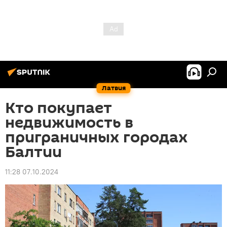
Латвия
Кто покупает
недвижимость в
приграничных городах
Балтии
11:28 07.10.2024