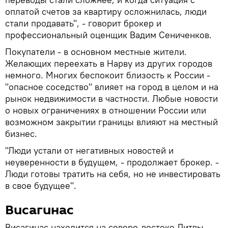
оплатой счетов за квартиру осложнилась, люди
стали продавать", - говорит брокер и
профессиональный оценщик Вадим Сениченков.
Покупатели - в основном местные жители.
Желающих переехать в Нарву из других городов
немного. Многих беспокоит близость к России -
"опасное соседство" влияет на город в целом и на
рынок недвижимости в частности. Любые новости
о новых ограничениях в отношении России или
возможном закрытии границы влияют на местный
бизнес.
"Люди устали от негативных новостей и
неуверенности в будущем, - продолжает брокер. -
Люди готовы тратить на себя, но не инвестировать
в свое будущее".
Висагинас
Висагинас находится на северо-востоке Литвы.