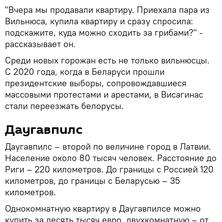
"Вчера мы продавали квартиру. Приехала пара из
Вильнюса, купила квартиру и сразу спросила:
подскажите, куда можно сходить за грибами?" -
рассказывает он.
Среди новых горожан есть не только вильнюсцы.
С 2020 года, когда в Беларуси прошли
президентские выборы, сопровождавшиеся
массовыми протестами и арестами, в Висагинас
стали переезжать белорусы.
Даугавпилс
Даугавпилс – второй по величине город в Латвии.
Население около 80 тысяч человек. Расстояние до
Риги – 220 километров. До границы с Россией 120
километров, до границы с Беларусью – 35
километров.
Однокомнатную квартиру в Даугавпилсе можно
купить за десять тысяч евро, двухкомнатную – от