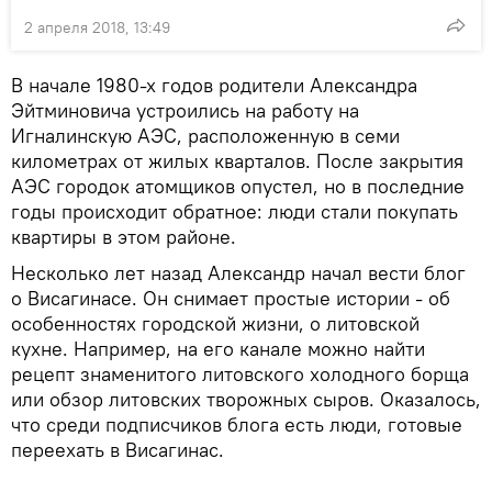
2 апреля 2018, 13:49
В начале 1980-х годов родители Александра
Эйтминовича устроились на работу на
Игналинскую АЭС, расположенную в семи
километрах от жилых кварталов. После закрытия
АЭС городок атомщиков опустел, но в последние
годы происходит обратное: люди стали покупать
квартиры в этом районе.
Несколько лет назад Александр начал вести блог
о Висагинасе. Он снимает простые истории - об
особенностях городской жизни, о литовской
кухне. Например, на его канале можно найти
рецепт знаменитого литовского холодного борща
или обзор литовских творожных сыров. Оказалось,
что среди подписчиков блога есть люди, готовые
переехать в Висагинас.