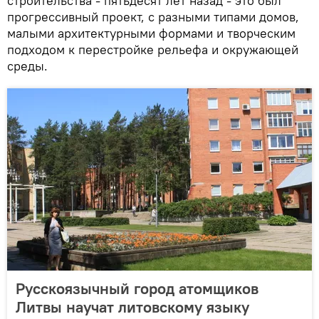
строительства - пятьдесят лет назад - это был
прогрессивный проект, с разными типами домов,
малыми архитектурными формами и творческим
подходом к перестройке рельефа и окружающей
среды.
Русскоязычный город атомщиков
Литвы научат литовскому языку