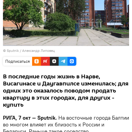
© Sputnik / Александр Липовец
Подписаться
В последние годы жизнь в Нарве,
Висагинасе и Даугавпилсе изменилась; для
одних это оказалось поводом продать
квартиру в этих городах, для других -
купить
РИГА, 7 окт — Sputnik.
На восточные города Балтии
во многом влияет их близость к России и
Беларуси. Раньше такое соседство