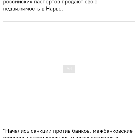
российских паспортов продают свою
недвижимость в Нарве.
"Начались санкции против банков, межбанковские
переводы стали сложнее, и когда ситуация с