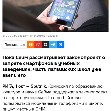
©
CC0 / Public Domain Pictures / axelle b
Подписаться
Пока Сейм рассматривает законопроект о
запрете смартфонов в учебных
заведениях, часть латвийских школ уже
ввели его
РИГА, 1 окт — Sputnik.
Комиссия по образованию,
культуре и науке Сейма поддержала законопроект
о запрете ученикам с 1-го по 6-й класс
пользоваться мобильными телефонами в школе,
пишут местные СМИ.