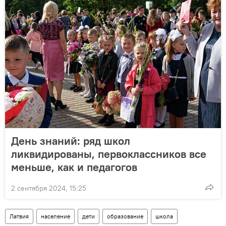
День знаний: ряд школ
ликвидированы, первоклассников все
меньше, как и педагогов
2 сентября 2024, 15:25
Латвия
население
дети
образование
школа