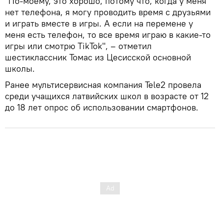
"По-моему, это хорошо, потому что, когда у меня
нет телефона, я могу проводить время с друзьями
и играть вместе в игры. А если на перемене у
меня есть телефон, то все время играю в какие-то
игры или смотрю TikTok", – отметил
шестиклассник Томас из Цесисской основной
школы.
Ранее мультисервисная компания Tele2 провела
среди учащихся латвийских школ в возрасте от 12
до 18 лет опрос об использовании смартфонов.