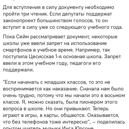
Для вступления в силу документу необходимо
пройти три чтения. Если депутаты поддержат
законопроект большинством голосов, то он
вступит в силу уже со следующего учебного года.
Пока Сейм рассматривает документ, некоторые
школы уже ввели запрет на использование
смартфонов в учебное время. Например, так
поступила Цесисская 1-я основная школа. Запрет
ввели в этом учебном году, педагоги его
поддержали.
"Если начинать с младших классов, то это не
воспринимается как наказание. Сначала нам было
очень трудно, потому что мы начали это в восьмом
классе. Я, можно сказать, была пионером этого
вопроса в школе. Но они привыкают. Теперь
играют в игры, в карты, общаются. Оказывается,
что без телефонов тоже интересно", – поделилась
опытом учитель музыки Инга Юрсоне.