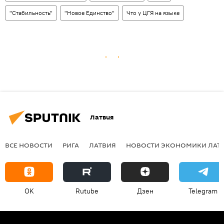
"Стабильность"
"Новое Единство"
Что у ЦГЯ на языке
Латвия
ВСЕ НОВОСТИ
РИГА
ЛАТВИЯ
НОВОСТИ ЭКОНОМИКИ ЛАТ
OK
Rutube
Дзен
Telegram