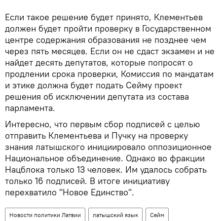
Если такое решение будет принято, Клементьев
должен будет пройти проверку в Государственном
центре содержания образования не позднее чем
через пять месяцев. Если он не сдаст экзамен и не
найдет десять депутатов, которые попросят о
продлении срока проверки, Комиссия по мандатам
и этике должна будет подать Сейму проект
решения об исключении депутата из состава
парламента.
Интересно, что первым сбор подписей с целью
отправить Клементьева и Пучку на проверку
знания латышского инициировало оппозиционное
Национальное объединение. Однако во фракции
Нацблока только 13 человек. Им удалось собрать
только 16 подписей. В итоге инициативу
перехватило "Новое Единство".
Новости политики Латвии
латышский язык
Сейм