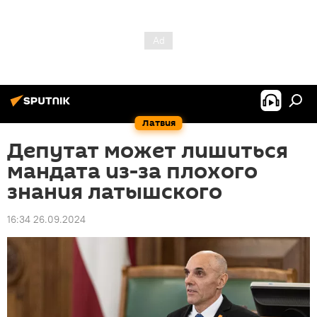
Латвия
Депутат может лишиться
мандата из-за плохого
знания латышского
16:34 26.09.2024