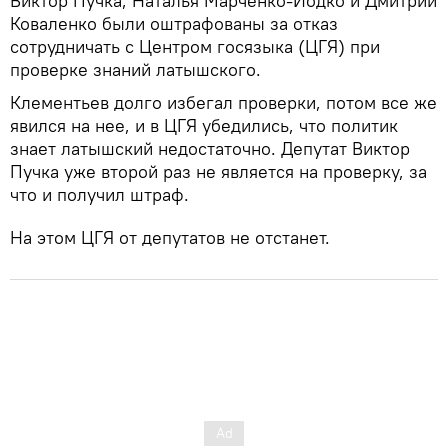
Виктор Пучка, Наталья Марченко-Йодко и Дмитрий
Коваленко были оштрафованы за отказ
сотрудничать с Центром госязыка (ЦГЯ) при
проверке знаний латышского.
Клементьев долго избегал проверки, потом все же
явился на нее, и в ЦГЯ убедились, что политик
знает латышский недостаточно. Депутат Виктор
Пучка уже второй раз не является на проверку, за
что и получил штраф.
На этом ЦГЯ от депутатов не отстанет.