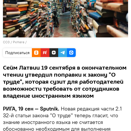
CC0
/
PxHere
/
Подписаться
Сейм Латвии 19 сентября в окончательном
чтении утвердил поправки к закону "О
труде", которая сузит для работодателей
возможности требовать от сотрудников
владение иностранным языком
РИГА, 19 сен — Sputnik.
Новая редакция части 2.1
32-й статьи закона "О труде" теперь гласит, что
знание иностранного языка не считается
обоснованно необходимым для выполнения