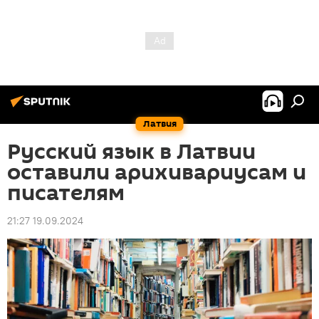
Латвия
Русский язык в Латвии
оставили арихивариусам и
писателям
21:27 19.09.2024