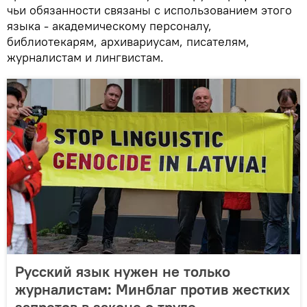
чьи обязанности связаны с использованием этого
языка - академическому персоналу,
библиотекарям, архивариусам, писателям,
журналистам и лингвистам.
Русский язык нужен не только
журналистам: Минблаг против жестких
запретов в законе о труде