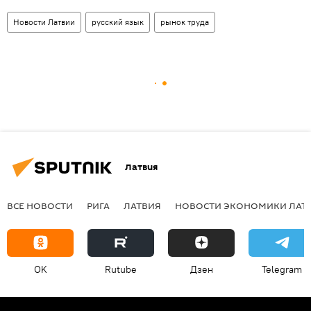
Новости Латвии
русский язык
рынок труда
Латвия
ВСЕ НОВОСТИ
РИГА
ЛАТВИЯ
НОВОСТИ ЭКОНОМИКИ ЛАТ
OK
Rutube
Дзен
Telegram