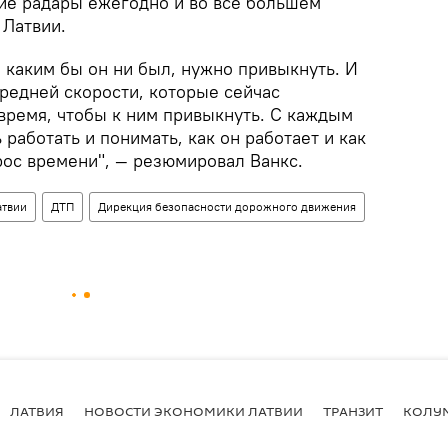
кие радары ежегодно и во все большем
 Латвии.
 каким бы он ни был, нужно привыкнуть. И
редней скорости, которые сейчас
время, чтобы к ним привыкнуть. С каждым
работать и понимать, как он работает и как
рос времени", — резюмировал Ванкс.
атвии
ДТП
Дирекция безопасности дорожного движения
ЛАТВИЯ
НОВОСТИ ЭКОНОМИКИ ЛАТВИИ
ТРАНЗИТ
КОЛУ