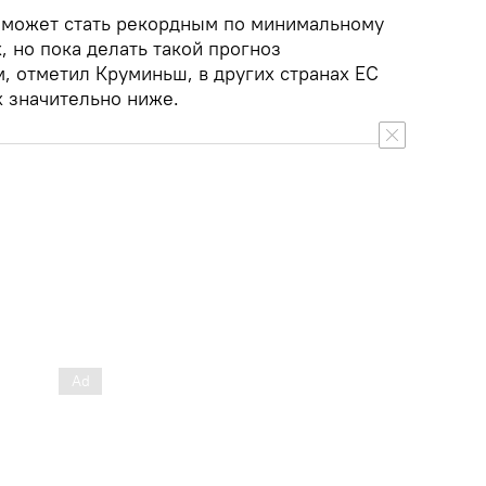
од может стать рекордным по минимальному
, но пока делать такой прогноз
, отметил Круминьш, в других странах ЕС
х значительно ниже.