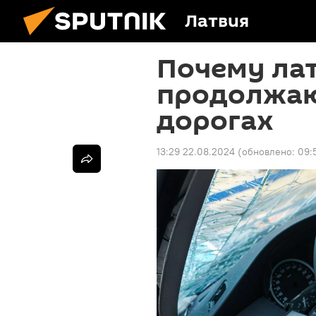
Латвия
Почему ла
продолжаю
дорогах
13:29 22.08.2024
(обновлено:
09: