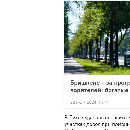
Бришкенс - за прог
водителей: богатые
22 июля 2024, 17:44
В Литве удалось справить
участках дорог при помощи