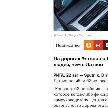
© Sputnik / Sergey Melkonov
Подписаться
На дорогах Эстонии и
людей, чем в Латвии
РИГА, 22 авг — Sputnik.
В э
Латвии погибли 63 человек
"Конечно, 63 погибших — э
которое когда-либо фиксир
замруководителя Центра о
безопасности дорожного д