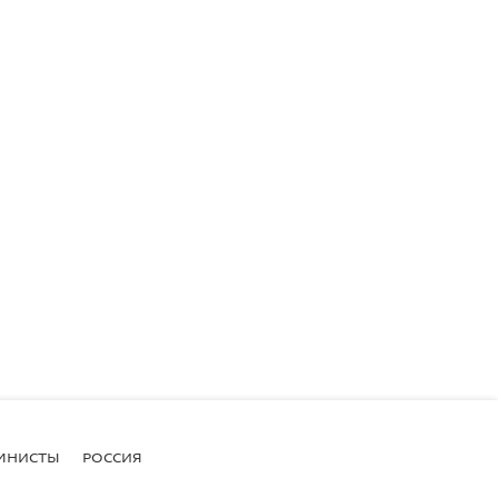
МНИСТЫ
РОССИЯ