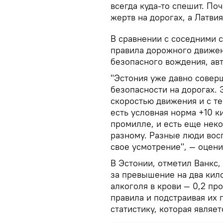
всегда куда-то спешит. Поч
жертв на дорогах, а Латвия
В сравнении с соседними с
правила дорожного движен
безопасного вождения, ав
"Эстония уже давно совер
безопасности на дорогах. 
скоростью движения и с те
есть условная норма +10 ки
промилле, и есть еще нек
разному. Разные люди вос
свое усмотрение", — оцени
В Эстонии, отметил Ванкс,
за превышение на два кил
алкоголя в крови — 0,2 п
правила и подстраивая их 
статистику, которая являет