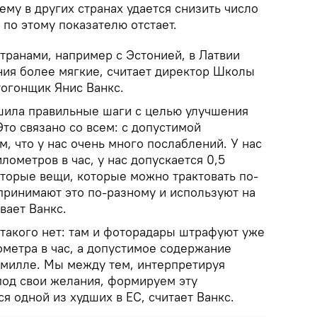
ему в других странах удается снизить число
 по этому показателю отстает.
транами, например с Эстонией, в Латвии
ия более мягкие, считает директор Школы
тогонщик Янис Ванкс.
шила правильные шаги с целью улучшения
Это связано со всем: с допустимой
м, что у нас очень много послаблений. У нас
лометров в час, у нас допускается 0,5
оторые вещи, которые можно трактовать по-
принимают это по-разному и используют на
вает Ванкс.
 такого нет: там и фоторадары штрафуют уже
ометра в час, а допустимое содержание
ромилле. Мы между тем, интерпретируя
под свои желания, формируем эту
ся одной из худших в ЕС, считает Ванкс.