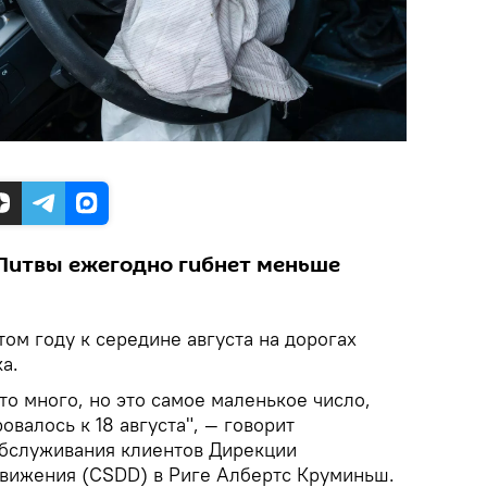
 Литвы ежегодно гибнет меньше
том году к середине августа на дорогах
а.
то много, но это самое маленькое число,
овалось к 18 августа", — говорит
бслуживания клиентов Дирекции
вижения (CSDD) в Риге Албертс Круминьш.