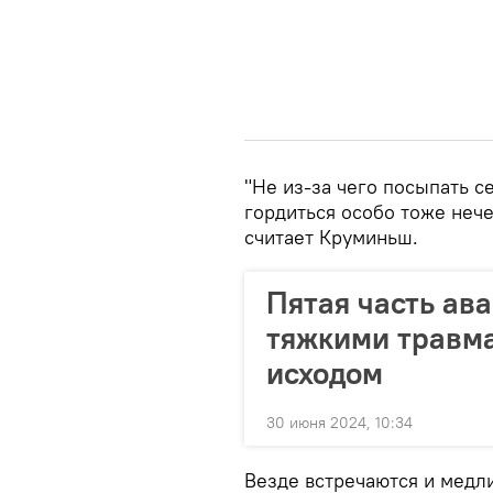
"Не из-за чего посыпать се
гордиться особо тоже неч
считает Круминьш.
Пятая часть ав
тяжкими травм
исходом
30 июня 2024, 10:34
Везде встречаются и медли