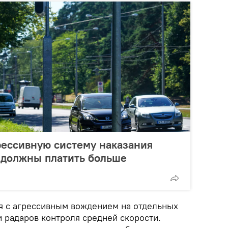
рессивную систему наказания
 должны платить больше
ся с агрессивным вождением на отдельных
 радаров контроля средней скорости.