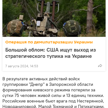
Операция по демилитаризации Украины
Большой облом: США ищут выход из
стратегического тупика на Украине
7 августа 2024, 14:53
В результате активных действий войск
группировки "Днепр" в Запорожской области
формирования киевского режима потеряли за
сутки 75 человек живой силы и 13 единиц техники.
Российские военные бьют врага под Нестерянкой,
Новоданиловкой, Малой Токмачкой и Пятихатками.