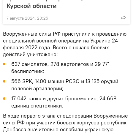
Курской области
7 августа 2024, 20:25
Вооруженные силы РФ приступили к проведению
специальной военной операции на Украине 24
февраля 2022 года. Всего с начала боевых
действий уничтожено:
637 самолетов, 278 вертолетов и 29 771
беспилотник;
566 ЗРК, 1400 машин РСЗО и 13 135 орудий
полевой артиллерии;
17 042 танка и других бронемашин, 24 668
единиц спецтехники.
В ходе первого этапа спецоперации Вооруженные
силы РФ при участии боевых корпусов республик
Донбасса значительно ослабили украинскую