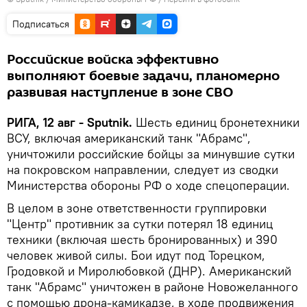
Подписаться
Российские войска эффективно
выполняют боевые задачи, планомерно
развивая наступление в зоне СВО
РИГА, 12 авг - Sputnik.
Шесть единиц бронетехники
ВСУ, включая американский танк "Абрамс",
уничтожили российские бойцы за минувшие сутки
на покровском направлении, следует из сводки
Министерства обороны РФ о ходе спецоперации.
В целом в зоне ответственности группировки
"Центр" противник за сутки потерял 18 единиц
техники (включая шесть бронированных) и 390
человек живой силы. Бои идут под Торецком,
Гродовкой и Миролюбовкой (ДНР). Американский
танк "Абрамс" уничтожен в районе Новожеланного
с помощью дрона-камикадзе, в ходе продвижения