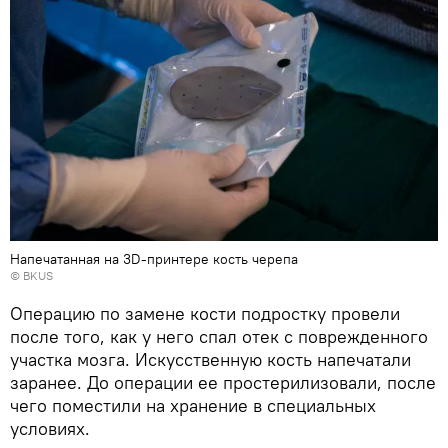
Напечатанная на 3D-принтере кость черепа
©
BKUS
Операцию по замене кости подростку провели
после того, как у него спал отек с поврежденного
участка мозга. Искусственную кость напечатали
заранее. До операции ее простерилизовали, после
чего поместили на хранение в специальных
условиях.