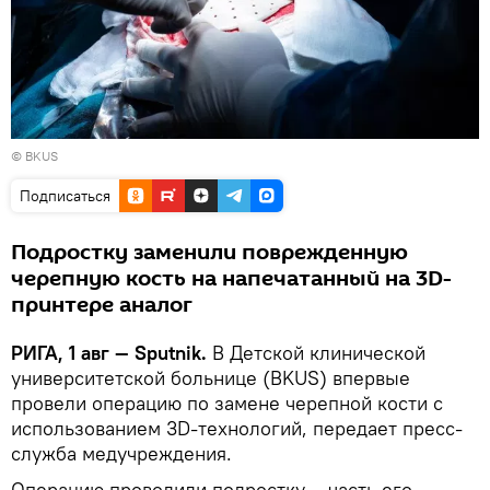
©
BKUS
Подписаться
Подростку заменили поврежденную
черепную кость на напечатанный на 3D-
принтере аналог
РИГА, 1 авг — Sputnik.
В Детской клинической
университетской больнице (BKUS) впервые
провели операцию по замене черепной кости с
использованием 3D-технологий, передает пресс-
служба медучреждения.
Операцию проводили подростку – часть его