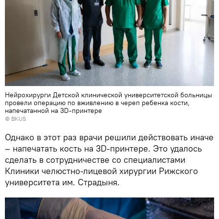
Нейрохирурги Детской клинической университетской больницы
провели операцию по вживлению в череп ребенка кости,
напечатанной на 3D-принтере
©
BKUS
Однако в этот раз врачи решили действовать иначе
– напечатать кость на 3D-принтере. Это удалось
сделать в сотрудничестве со специалистами
Клиники челюстно-лицевой хирургии Рижского
университета им. Страдыня.