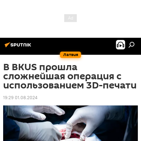
Латвия
В BKUS прошла
сложнейшая операция с
использованием 3D-печати
19:29 01.08.2024