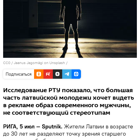
CC0
/
Jaanus Jagomägi on Unsplash
/
Подписаться
Исследование РТУ показало, что большая
часть латвийской молодежи хочет видеть
в рекламе образ современного мужчины,
не соответствующий стереотипам
РИГА, 5 июл — Sputnik.
Жители Латвии в возрасте
до 30 лет не разделяют точку зрения старшего