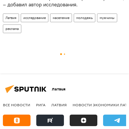
– добавил автор исследования.
Латвия
исследование
население
молодежь
мужчины
реклама
Латвия
ВСЕ НОВОСТИ
РИГА
ЛАТВИЯ
НОВОСТИ ЭКОНОМИКИ ЛАТ