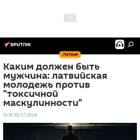
Латвия
Каким должен быть
мужчина: латвийская
молодежь против
"токсичной
маскулинности"
14:15 05.07.2024