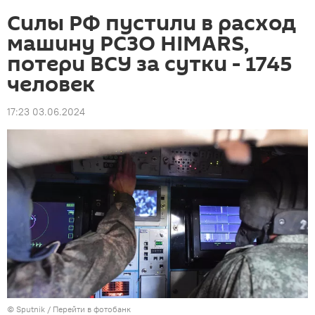
Силы РФ пустили в расход
машину РСЗО HIMARS,
потери ВСУ за сутки - 1745
человек
17:23 03.06.2024
© Sputnik
/
Перейти в фотобанк