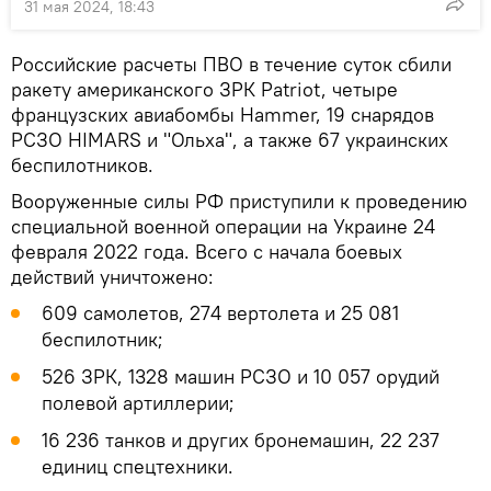
31 мая 2024, 18:43
Российские расчеты ПВО в течение суток сбили
ракету американского ЗРК Patriot, четыре
французских авиабомбы Hammer, 19 снарядов
РСЗО HIMARS и "Ольха", а также 67 украинских
беспилотников.
Вооруженные силы РФ приступили к проведению
специальной военной операции на Украине 24
февраля 2022 года. Всего с начала боевых
действий уничтожено:
609 самолетов, 274 вертолета и 25 081
беспилотник;
526 ЗРК, 1328 машин РСЗО и 10 057 орудий
полевой артиллерии;
16 236 танков и других бронемашин, 22 237
единиц спецтехники.