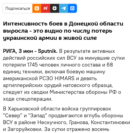
Подписаться
Интенсивность боев в Донецкой области
выросла - это видно по числу потерь
украинской армии в живой силе
РИГА, 3 июн - Sputnik.
В результате активных
действий российских сил ВСУ за минувшие сутки
потеряли 1745 человек личного состава и 68
единиц техники, включая боевую машину
американской РСЗО HIMARS и девять
артиллерийских орудий натовского образца,
следует из сводки Министерства обороны РФ о
ходе спецоперации.
В Харьковской области войска группировок
"Север" и "Запад" продвигаются вглубь обороны
ВСУ в районе Нескучного, Гранова, Константиновки
и Загоруйковки. За сутки отражено восемь