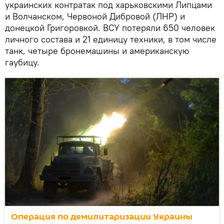
украинских контратак под харьковскими Липцами
и Волчанском, Червоной Дибровой (ЛНР) и
донецкой Григоровкой. ВСУ потеряли 650 человек
личного состава и 21 единицу техники, в том числе
танк, четыре бронемашины и американскую
гаубицу.
Операция по демилитаризации Украины