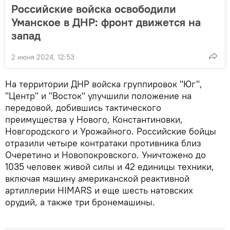
Российские войска освободили
Уманское в ДНР: фронт движется на
запад
2 июня 2024, 12:53
На территории ДНР войска группировок "Юг",
"Центр" и "Восток" улучшили положение на
передовой, добившись тактического
преимущества у Нового, Константиновки,
Новгородского и Урожайного. Российские бойцы
отразили четыре контратаки противника близ
Очеретино и Новопокровского. Уничтожено до
1035 человек живой силы и 42 единицы техники,
включая машину американской реактивной
артиллерии HIMARS и еще шесть натовских
орудий, а также три бронемашины.