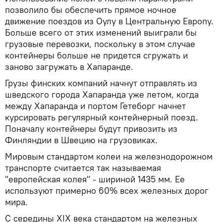
позволило бы обеспечить прямое ночное
движение поездов из Оулу в Центральную Европу.
Больше всего от этих изменений выиграли бы
грузовые перевозки, поскольку в этом случае
контейнеры больше не придется сгружать и
заново загружать в Хапаранде.
Грузы финских компаний начнут отправлять из
шведского города Хапаранда уже летом, когда
между Хапаранда и портом Гетеборг начнет
курсировать регулярный контейнерный поезд.
Поначалу контейнеры будут привозить из
Финляндии в Швецию на грузовиках.
Мировым стандартом колеи на железнодорожном
транспорте считается так называемая
"европейская колея" - шириной 1435 мм. Ее
используют примерно 60% всех железных дорог
мира.
С середины XIX века стандартом на железных