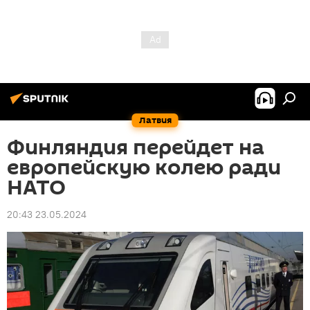
Латвия
Финляндия перейдет на
европейскую колею ради
НАТО
20:43 23.05.2024