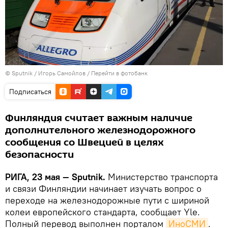
© Sputnik / Игорь Самойлов
/
Перейти в фотобанк
Подписаться
Финляндия считает важным наличие
дополнительного железнодорожного
сообщения со Швецией в целях
безопасности
РИГА, 23 мая — Sputnik.
Министерство транспорта
и связи Финляндии начинает изучать вопрос о
переходе на железнодорожные пути с шириной
колеи европейского стандарта, сообщает Yle.
Полный перевод выполнен порталом
ИноСМИ
.