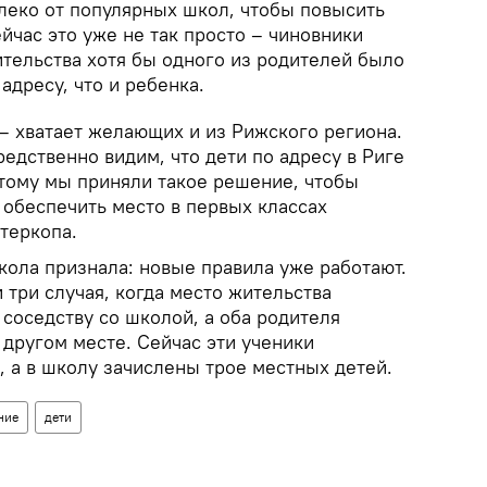
леко от популярных школ, чтобы повысить
йчас это уже не так просто – чиновники
ительства хотя бы одного из родителей было
адресу, что и ребенка.
 – хватает желающих и из Рижского региона.
редственно видим, что дети по адресу в Риге
тому мы приняли такое решение, чтобы
 обеспечить место в первых классах
теркопа.
ола признала: новые правила уже работают.
 три случая, когда место жительства
соседству со школой, а оба родителя
 другом месте. Сейчас эти ученики
, а в школу зачислены трое местных детей.
ние
дети