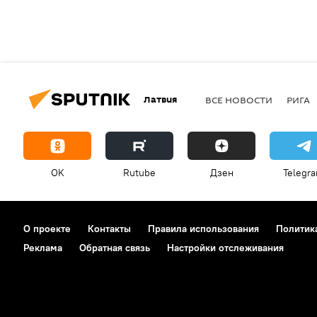
Латвия
ВСЕ НОВОСТИ
РИГА
OK
Rutube
Дзен
Telegr
О проекте
Контакты
Правила использования
Политик
Реклама
Обратная связь
Настройки отслеживания