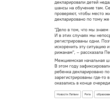
декларировали детей неда
шансы на обучение там. Се
проверяют, чтобы место ж
декларировано по тому же 
"Дело в том, что мы знаем
И в этих случаях мы непос
регистрированы одни. Поэ
искоренить эту ситуацию и
рижанам", – рассказала Пе
Межциемская начальная шк
В этом году зафиксировали
ребенка декларировано по 
зарегистрированы где-то в
оказались в конце очереди
Новости Латвии
Рига
образова