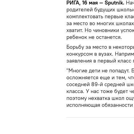
РИГА, 16 мая — Sputnik.
Нач
родителей будущих школь
комплектовать первые кла
за место во многих школа
хватит. Но чиновники успо
ребенок не останется.
Борьбу за место в некото
конкурсом в вузах. Напри
заявления в первый класс п
"Многие дети не попадут. 
осложняется еще и тем, ч
соседней 89-й средней шк
класса. У нас тоже будет 
поэтому нехватка школ ощ
исполняющая обязанности