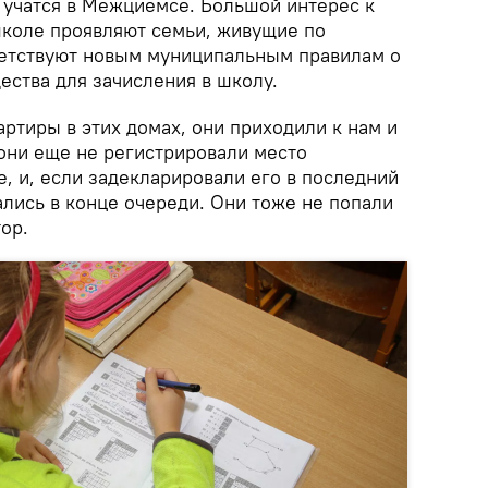
е учатся в Межциемсе. Большой интерес к
коле проявляют семьи, живущие по
тветствуют новым муниципальным правилам о
ества для зачисления в школу.
артиры в этих домах, они приходили к нам и
 они еще не регистрировали место
, и, если задекларировали его в последний
ались в конце очереди. Они тоже не попали
ор.