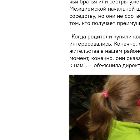
чьи братья или сестры уж
Межциемской начальной ш
соседству, но они не соо
том, кто получает преимущ
"Когда родители купили кв
интересовались. Конечно,
жительства в нашем районе
момент, конечно, они оказ
к нам", – объяснила директ