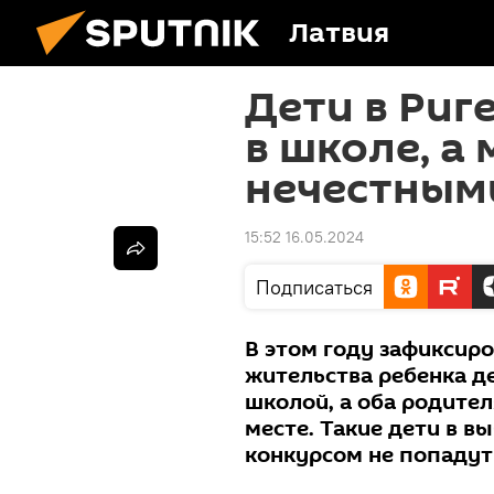
Латвия
Дети в Риг
в школе, а
нечестным
15:52 16.05.2024
Подписаться
В этом году зафиксиро
жительства ребенка д
школой, а оба родител
месте. Такие дети в 
конкурсом не попадут