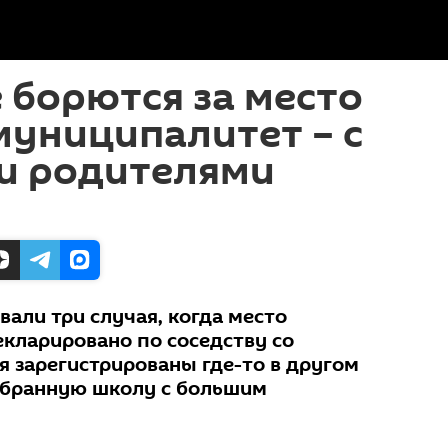
е борются за место
 муниципалитет – с
и родителями
вали три случая, когда место
екларировано по соседству со
я зарегистрированы где-то в другом
выбранную школу с большим