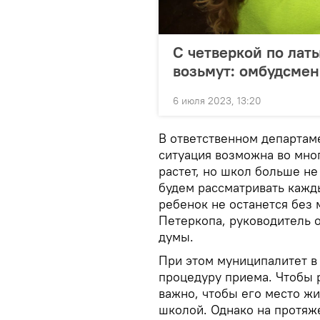
С четверкой по лат
возьмут: омбудсмен
6 июля 2023, 13:20
В ответственном департам
ситуация возможна во мно
растет, но школ больше не
будем рассматривать кажд
ребенок не останется без 
Петеркопа, руководитель 
думы.
При этом муниципалитет в
процедуру приема. Чтобы 
важно, чтобы его место ж
школой. Однако на протяж