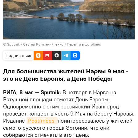
© Sputnik / Сергей Компанийченко
/
Перейти в фотобанк
Подписаться
Для большинства жителей Нарвы 9 мая -
это не День Европы, а День Победы
РИГА, 8 мая — Sputnik.
В четверг в Нарве на
Ратушной площади отметят День Европы.
Одновременно с этим российский Ивангород
проведет концерт в честь 9 Мая на берегу Наровы.
Издание
Postimees 
поинтересовалось у жителей
самого русского города Эстонии, что они
собираются отмечать в этот день.