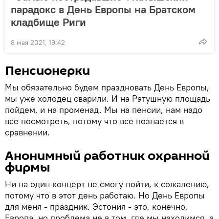
парадокс в День Европы на Братском
кладбище Риги
8 мая 2021, 19:42
Пенсионерки
Мы обязательно будем праздновать День Европы,
мы уже холодец сварили. И на Ратушную площадь
пойдем, и на променад. Мы на пенсии, нам надо
все посмотреть, потому что все познается в
сравнении.
Анонимный работник охранной
фирмы
Ни на один концерт не смогу пойти, к сожалению,
потому что в этот день работаю. Но День Европы
для меня - праздник. Эстония - это, конечно,
Европа, но проблема не в том, где мы находимся, а