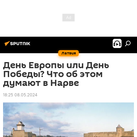
Латвия
День Европы или День
Победы? Что об этом
думают в Нарве
18:25 08.05.2024