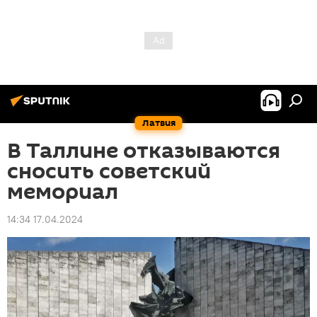
Латвия
В Таллине отказываются
сносить советский
мемориал
14:34 17.04.2024