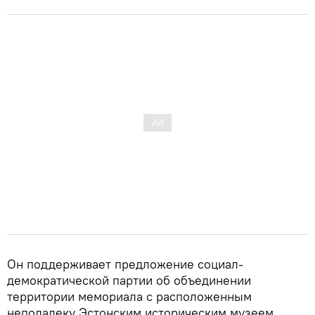
Он поддерживает предложение социал-
демократической партии об объединении
территории мемориала с расположенным
неподалеку Эстонским историческим музеем.