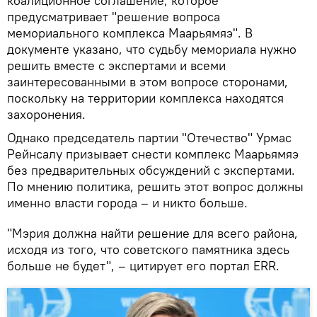
коалиционное соглашение, которое
предусматривает "решение вопроса
мемориального комплекса Маарьямяэ". В
документе указано, что судьбу мемориала нужно
решить вместе с экспертами и всеми
заинтересованными в этом вопросе сторонами,
поскольку на территории комплекса находятся
захоронения.
Однако председатель партии "Отечество" Урмас
Рейнсалу призывает снести комплекс Маарьямяэ
без предварительных обсуждений с экспертами.
По мнению политика, решить этот вопрос должны
именно власти города – и никто больше.
"Мэрия должна найти решение для всего района,
исходя из того, что советского памятника здесь
больше не будет", – цитирует его портал ERR.