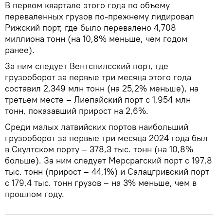
В первом квартале этого года по объему
переваленных грузов по-прежнему лидировал
Рижский порт, где было перевалено 4,708
миллиона тонн (на 10,8% меньше, чем годом
ранее).
За ним следует Вентспилсский порт, где
грузооборот за первые три месяца этого года
составил 2,349 млн тонн (на 25,2% меньше), на
третьем месте – Лиепайский порт с 1,954 млн
тонн, показавший прирост на 2,6%.
Среди малых латвийских портов наибольший
грузооборот за первые три месяца 2024 года был
в Скултском порту – 378,3 тыс. тонн (на 10,8%
больше). За ним следует Мерсрагский порт с 197,8
тыс. тонн (прирост – 44,1%) и Салацгривский порт
с 179,4 тыс. тонн грузов – на 3% меньше, чем в
прошлом году.