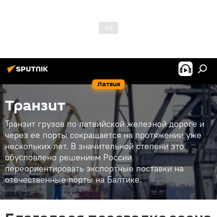
Латвия
Транзит
Транзит грузов по латвийской железной дороге и
через ее порты сокращается на протяжении уже
нескольких лет. В значительной степени это
обусловлено решением России
переориентировать экспортные поставки на
отечественные порты на Балтике.