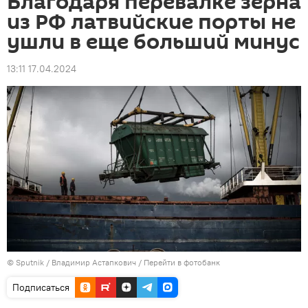
Благодаря перевалке зерна
из РФ латвийские порты не
ушли в еще больший минус
13:11 17.04.2024
© Sputnik / Владимир Астапкович
/
Перейти в фотобанк
Подписаться