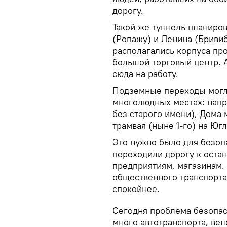
дорогу.
Такой же туннель планиров
(Ропажу) и Ленина (Бривиб
располагались корпуса пр
большой торговый центр. 
сюда на работу.
Подземные переходы могли
многолюдных местах: напр
без старого имени), Дома 
трамвая (ныне 1-го) на Югл
Это нужно было для безоп
переходили дорогу к оста
предприятиям, магазинам. 
общественного транспорта 
спокойнее.
Сегодня проблема безопас
много автотранспорта, вел