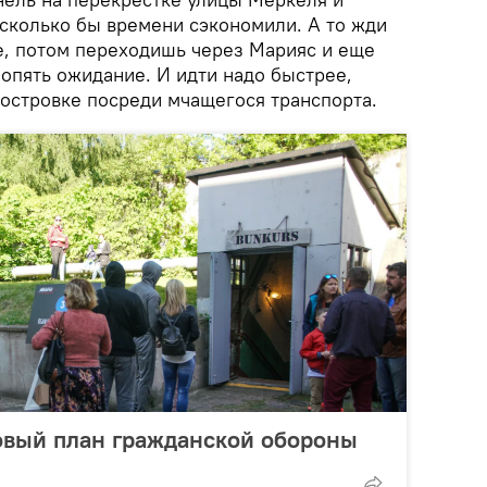
 сколько бы времени сэкономили. А то жди
е, потом переходишь через Марияс и еще
 опять ожидание. И идти надо быстрее,
 островке посреди мчащегося транспорта.
овый план гражданской обороны