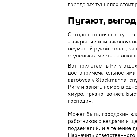
городских туннелях стоит 
Пугают, выгод
Сегодня столичные туннели
- закрытые или заколочен
неумелой рукой стены, за
ступеньках местные алкаш
Вот прилетает в Ригу отдо
достопримечательностями 
автобуса у Stockmanna, сп
Ригу и занять номер в одн
хмуро, грязно, воняет. Быс
господин.
Может быть, городским вл
работников с ведрами и ще
подземелий, и в течение д
Назначить ответственного 