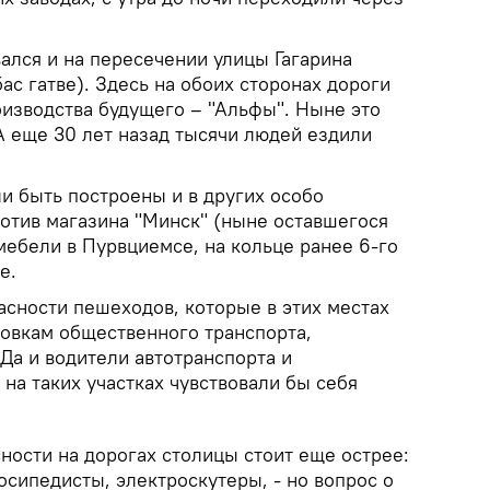
ался и на пересечении улицы Гагарина
ас гатве). Здесь на обоих сторонах дороги
оизводства будущего – "Альфы". Ныне это
А еще 30 лет назад тысячи людей ездили
 быть построены и в других особо
отив магазина "Минск" (ныне оставшегося
мебели в Пурвциемсе, на кольце ранее 6-го
е.
асности пешеходов, которые в этих местах
новкам общественного транспорта,
Да и водители автотранспорта и
на таких участках чувствовали бы себя
ности на дорогах столицы стоит еще острее:
осипедисты, электроскутеры, - но вопрос о