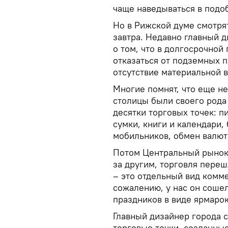
чаще наведываться в подо
Но в Рижской думе смотрят
завтра. Недавно главный 
о том, что в долгосрочной
отказаться от подземных п
отсутствие материальной 
Многие помнят, что еще не
столицы были своего рода
десятки торговых точек: п
сумки, книги и календари,
мобильников, обмен валюты
Потом Центральный рынок 
за другим, торговля переш
– это отдельный вид комме
сожалению, у нас он сошел
праздников в виде ярмарок
Главный дизайнер города с
торговые точки, созданные