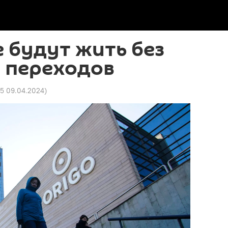
 будут жить без
 переходов
55 09.04.2024
)