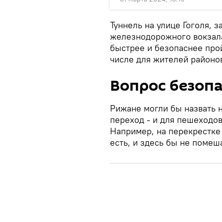
Туннель на улице Гоголя, 
железнодорожного вокзала 
быстрее и безопаснее прой
числе для жителей районо
Вопрос безоп
Рижане могли бы назвать 
переход - и для пешеходов
Например, на перекрестке
есть, и здесь бы не помеш