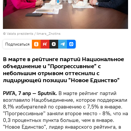
©
Valsts prezidents / Ilmars_Znotins
Подписаться
В марте в рейтинге партий Национальное
объединение и "Прогрессивные" с
небольшим отрывом оттеснили с
лидирующей позиции "Новое Единство"
РИГА, 7 апр — Sputnik.
В марте рейтинг партий
возглавило Нацобъединение, которое поддержали
8,1% избирателей по сравнению с 7,5% в январе.
"Прогрессивные" заняли второе место - 8%, что на
0,3 процентных пункта больше, чем в январе.
"Новое Единство", лидер январского рейтинга, в