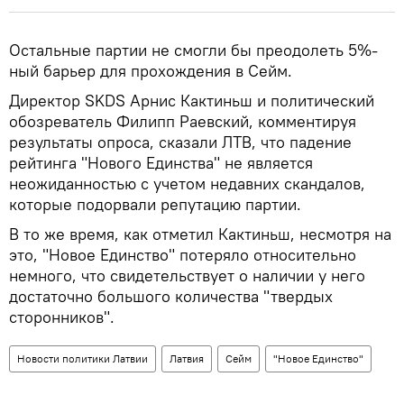
Остальные партии не смогли бы преодолеть 5%-
ный барьер для прохождения в Сейм.
Директор SKDS Арнис Кактиньш и политический
обозреватель Филипп Раевский, комментируя
результаты опроса, сказали ЛТВ, что падение
рейтинга "Нового Единства" не является
неожиданностью с учетом недавних скандалов,
которые подорвали репутацию партии.
В то же время, как отметил Кактиньш, несмотря на
это, "Новое Единство" потеряло относительно
немного, что свидетельствует о наличии у него
достаточно большого количества "твердых
сторонников".
Новости политики Латвии
Латвия
Сейм
"Новое Единство"