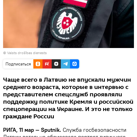
©
Valsts drošības dienests
Подписаться
Чаще всего в Латвию не впускали мужчин
среднего возраста, которые в интервью с
представителем спецслужб проявляли
поддержку политике Кремля и российской
спецоперации на Украине. И это не только
граждане России
РИГА, 11 мар — Sputnik.
Служба госбезопасности
Латвии детально обрисовала портрет типичного