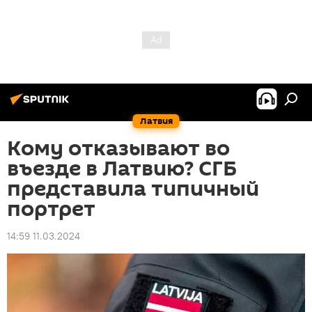
Латвия
Кому отказывают во
въезде в Латвию? СГБ
представила типичный
портрет
14:59 11.03.2024