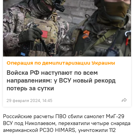
Операция по демилитаризации Украины
Войска РФ наступают по всем
направлениям: у ВСУ новый рекорд
потерь за сутки
29 февраля 2024, 14:45
Российские расчеты ПВО сбили самолет МиГ-29
ВСУ под Николаевом, перехватили четыре снаряда
американской РСЗО HIMARS, уничтожили 112