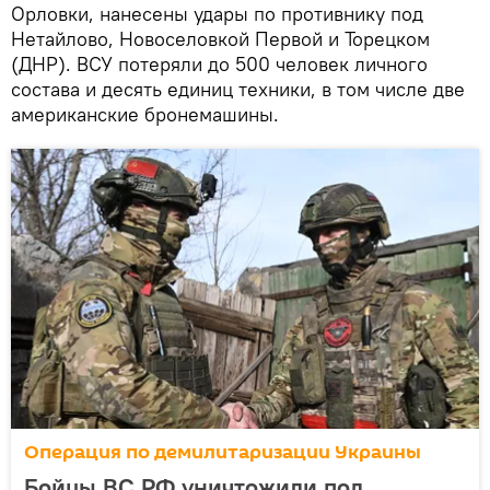
Орловки, нанесены удары по противнику под
Нетайлово, Новоселовкой Первой и Торецком
(ДНР). ВСУ потеряли до 500 человек личного
состава и десять единиц техники, в том числе две
американские бронемашины.
Операция по демилитаризации Украины
Бойцы ВС РФ уничтожили под