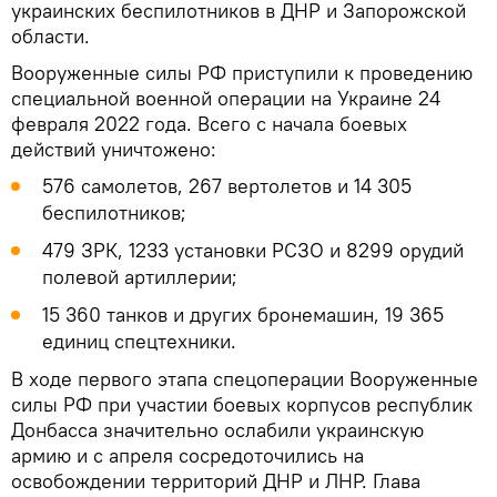
украинских беспилотников в ДНР и Запорожской
области.
Вооруженные силы РФ приступили к проведению
специальной военной операции на Украине 24
февраля 2022 года. Всего с начала боевых
действий уничтожено:
576 самолетов, 267 вертолетов и 14 305
беспилотников;
479 ЗРК, 1233 установки РСЗО и 8299 орудий
полевой артиллерии;
15 360 танков и других бронемашин, 19 365
единиц спецтехники.
В ходе первого этапа спецоперации Вооруженные
силы РФ при участии боевых корпусов республик
Донбасса значительно ослабили украинскую
армию и с апреля сосредоточились на
освобождении территорий ДНР и ЛНР. Глава