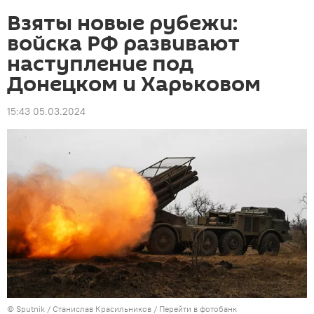
Взяты новые рубежи:
войска РФ развивают
наступление под
Донецком и Харьковом
15:43 05.03.2024
© Sputnik / Станислав Красильников
/
Перейти в фотобанк