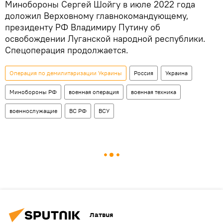
Минобороны Сергей Шойгу в июле 2022 года
доложил Верховному главнокомандующему,
президенту РФ Владимиру Путину об
освобождении Луганской народной республики.
Спецоперация продолжается.
Операция по демилитаризации Украины
Россия
Украина
Минобороны РФ
военная операция
военная техника
военнослужащие
ВС РФ
ВСУ
Латвия