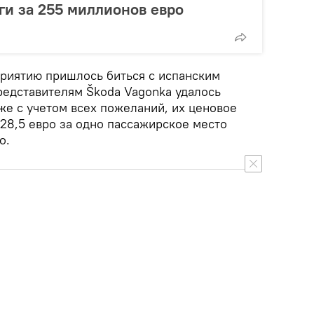
ги за 255 миллионов евро
риятию пришлось биться с испанским
редставителям Škoda Vagonka удалось
аже с учетом всех пожеланий, их ценовое
28,5 евро за одно пассажирское место
o.