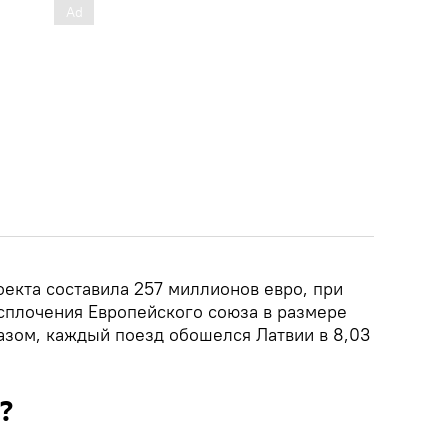
екта составила 257 миллионов евро, при
плочения Европейского союза в размере
бразом, каждый поезд обошелся Латвии в 8,03
?