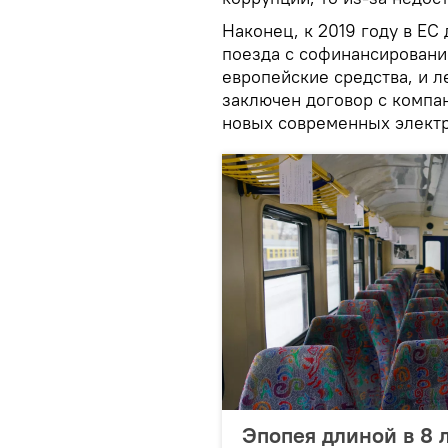
Наконец, к 2019 году в ЕС
поезда с софинансировани
европейские средства, и л
заключен договор с компан
новых современных элект
Эпопея длиной в 8 л