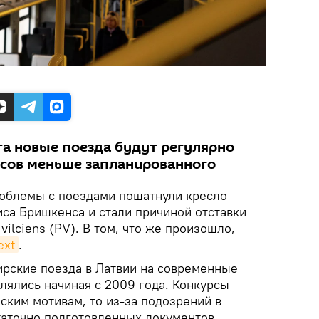
та новые поезда будут регулярно
йсов меньше запланированного
блемы с поездами пошатнули кресло
са Бришкенса и стали причиной отставки
vilciens (PV). В том, что же произошло,
ext
.
рские поезда в Латвии на современные
лялись начиная с 2009 года. Конкурсы
ским мотивам, то из-за подозрений в
таточно подготовленных документов.