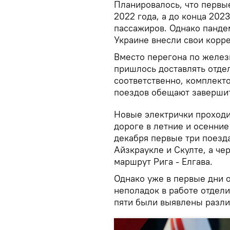
Планировалось, что первы
2022 года, а до конца 202
пассажиров. Однако панде
Украине внесли свои корре
Вместо перегона по желез
пришлось доставлять отдел
соответственно, комплекто
поездов обещают завершит
Новые электрички проходи
дороге в летние и осенние
декабря первые три поезда
Айзкраукле и Скулте, а че
маршрут Рига - Елгава.
Однако уже в первые дни о
неполадок в работе отдели
пяти были выявлены разл