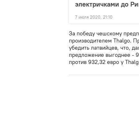
электричками до Ри
7 июля 2020, 21:10
За победу чешскому предп
производителем Thalgo. П
убедить латвийцев, что, д
предложение выгоднее - 9
против 932,32 евро у Thalg