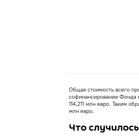
Общая стоимость всего про
софинансировании Фонда с
114,211 млн евро. Таким о
млн евро.
Что случилось