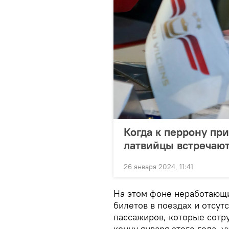
Когда к перрону пр
латвийцы встречают
26 января 2024, 11:41
На этом фоне неработающ
билетов в поездах и отсут
пассажиров, которые сотр
концу января этого года, 