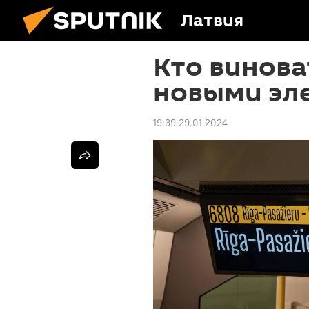
Латвия
Кто винова
новыми эл
19:39 29.01.2024