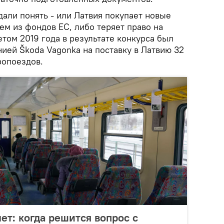
 дали понять - или Латвия покупает новые
ем из фондов ЕС, либо теряет право на
етом 2019 года в результате конкурса был
ией Škoda Vagonka на поставку в Латвию 32
ропоездов.
ет: когда решится вопрос с