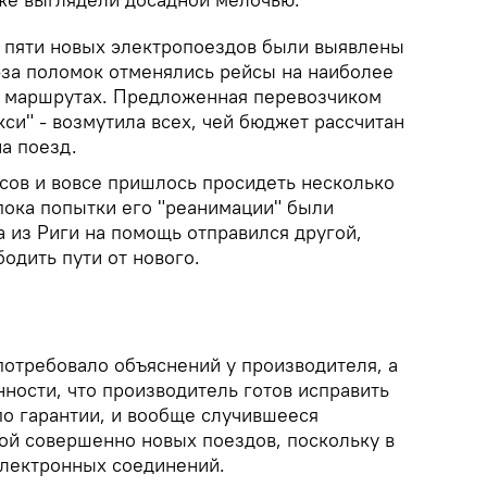
у пяти новых электропоездов были выявлены
-за поломок отменялись рейсы на наиболее
 маршрутах. Предложенная перевозчиком
кси" - возмутила всех, чей бюджет рассчитан
на поезд.
сов и вовсе пришлось просидеть несколько
пока попытки его "реанимации" были
 из Риги на помощь отправился другой,
бодить пути от нового.
отребовало объяснений у производителя, а
ности, что производитель готов исправить
по гарантии, и вообще случившееся
рой совершенно новых поездов, поскольку в
электронных соединений.