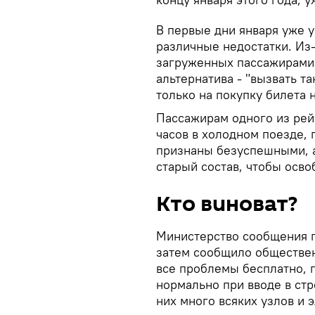
В первые дни января уже 
различные недостатки. Из
загруженных пассажирами
альтернатива - "вызвать та
только на покупку билета 
Пассажирам одного из рей
часов в холодном поезде, 
признаны безуспешными, а
старый состав, чтобы осво
Кто виноват?
Министерство сообщения п
затем сообщило обществен
все проблемы бесплатно, 
нормально при вводе в ст
них много всяких узлов и 