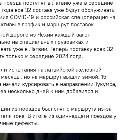
е поезда поступят в Латвию уже в середине
3 года все 32 состава уже будут обслуживать
мия COVID-19 и российская спецоперация на
ктивы в график и маршрут поставок.
ной дороге из Чехии каждый вагон
ьно на специальных грузовиках и,
вать уже в Латвии. Теперь поставку всех 32
ь только к середине 2024 года.
ли испытания на латвийской железной
 месяцы, но на маршрут вышли зимой. 15
 начали курсировать в направлении Тукумса,
рез несколько дней к ним добавился и
дин из поездов был снят с маршрута из-за
теля тока. В итоге из одиннадцати поездов у
ичные дефекты.